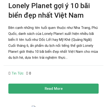
Lonely Planet gợi ý 10 bãi
biển đẹp nhất Việt Nam
Bên cạnh những tên tuổi quen thuộc như Nha Trang, Phú
Quốc, danh sách của Lonely Planet xuất hiện nhiều bãi
biển ít tên tuổi như Dốc Lết hay Mỹ Khê (Quảng Ngãi).
Cuối tháng 6, ấn phẩm du lịch nổi tiếng thế giới Lonely
Planet giới thiệu 10 bãi biển đẹp nhất Việt Nam cho mùa
du lịch hè, dựa trên trải nghiệm thực...
Tin Tức
0
Read More