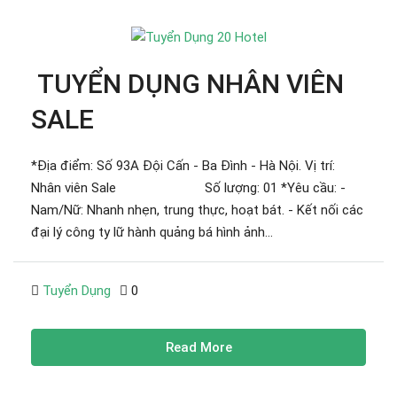
TUYỂN DỤNG NHÂN VIÊN
SALE
*Địa điểm: Số 93A Đội Cấn - Ba Đình - Hà Nội. Vị trí:
Nhân viên Sale Số lượng: 01 *Yêu cầu: -
Nam/Nữ: Nhanh nhẹn, trung thực, hoạt bát. - Kết nối các
đại lý công ty lữ hành quảng bá hình ảnh...
Tuyển Dụng
0
Read More