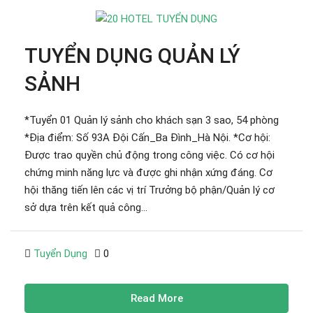
TUYỂN DỤNG QUẢN LÝ
SẢNH
*Tuyển 01 Quản lý sảnh cho khách sạn 3 sao, 54 phòng
*Địa điểm: Số 93A Đội Cấn_Ba Đình_Hà Nội. *Cơ hội:
Được trao quyền chủ động trong công việc. Có cơ hội
chứng minh năng lực và được ghi nhận xứng đáng. Cơ
hội thăng tiến lên các vị trí Trưởng bộ phận/Quản lý cơ
sở dựa trên kết quả công...
Tuyển Dụng
0
Read More