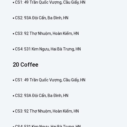
▪️ CS1: 49 Trần Quốc Vượng, Cầu Giấy, HN
▪️ CS2: 93A Đội Cấn, Ba Đình, HN
▪️ CS3: 92 Thợ Nhuộm, Hoàn Kiếm, HN
▪️ CS4: 531 Kim Ngưu, Hai Bà Trưng, HN
20 Coffee
▪️ CS1: 49 Trần Quốc Vượng, Cầu Giấy, HN
▪️ CS2: 93A Đội Cấn, Ba Đình, HN
▪️ CS3: 92 Thợ Nhuộm, Hoàn Kiếm, HN
▪️ CS4: 531 Kim Ngưu, Hai Bà Trưng, HN