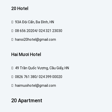
20 Hotel
93A Đội Cấn, Ba Đình, HN
08 656 20204/ 024 321 23030
hanoi20hotel@gmail.com
Hai Mươi Hotel
49 Trần Quốc Vượng, Cầu Giấy, HN
0826 761 380/ 024 399 00020
haimuoihotel@gmail.com
20 Apartment