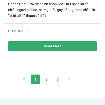
Condé Nast Traveller bình chọn. Một thứ hạng khiến
nhiều người tự hào, nhưng điều gây bất ngờ hơn chính là
"vị trí số 1" thuộc về đất...
Tin Tức
0
Read More
1
2
3