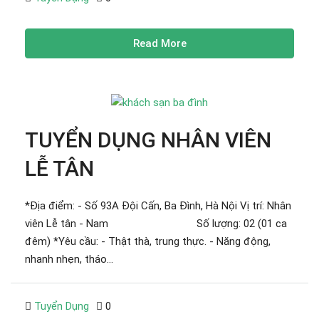
Read More
TUYỂN DỤNG NHÂN VIÊN
LỄ TÂN
*Địa điểm: - Số 93A Đội Cấn, Ba Đình, Hà Nội Vị trí: Nhân
viên Lễ tân - Nam Số lượng: 02 (01 ca
đêm) *Yêu cầu: - Thật thà, trung thực. - Năng động,
nhanh nhẹn, tháo...
Tuyển Dụng
0