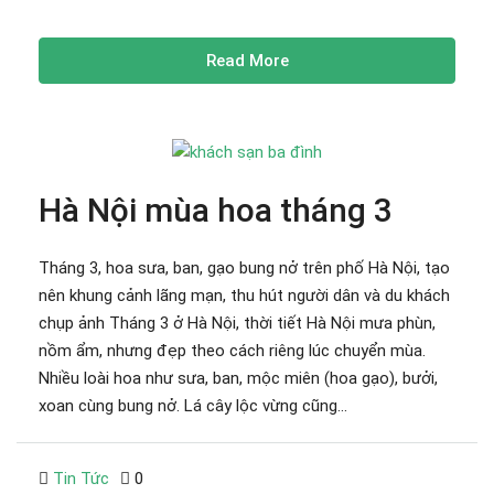
Read More
Hà Nội mùa hoa tháng 3
Tháng 3, hoa sưa, ban, gạo bung nở trên phố Hà Nội, tạo
nên khung cảnh lãng mạn, thu hút người dân và du khách
chụp ảnh Tháng 3 ở Hà Nội, thời tiết Hà Nội mưa phùn,
nồm ẩm, nhưng đẹp theo cách riêng lúc chuyển mùa.
Nhiều loài hoa như sưa, ban, mộc miên (hoa gạo), bưởi,
xoan cùng bung nở. Lá cây lộc vừng cũng...
Tin Tức
0