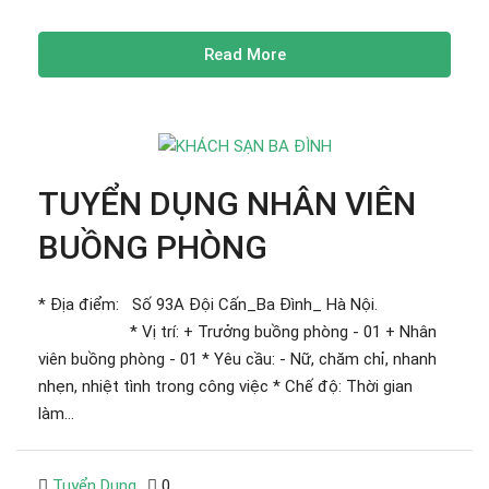
Read More
TUYỂN DỤNG NHÂN VIÊN
BUỒNG PHÒNG
* Địa điểm: Số 93A Đội Cấn_Ba Đình_ Hà Nội.
* Vị trí: + Trưởng buồng phòng - 01 + Nhân
viên buồng phòng - 01 * Yêu cầu: - Nữ, chăm chỉ, nhanh
nhẹn, nhiệt tình trong công việc * Chế độ: Thời gian
làm...
Tuyển Dụng
0