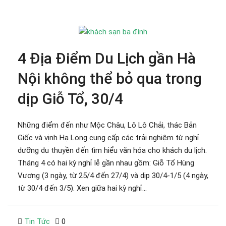
4 Địa Điểm Du Lịch gần Hà
Nội không thể bỏ qua trong
dịp Giỗ Tổ, 30/4
Những điểm đến như Mộc Châu, Lô Lô Chải, thác Bản
Giốc và vịnh Hạ Long cung cấp các trải nghiệm từ nghỉ
dưỡng du thuyền đến tìm hiểu văn hóa cho khách du lịch.
Tháng 4 có hai kỳ nghỉ lễ gần nhau gồm: Giỗ Tổ Hùng
Vương (3 ngày, từ 25/4 đến 27/4) và dịp 30/4-1/5 (4 ngày,
từ 30/4 đến 3/5). Xen giữa hai kỳ nghỉ...
Tin Tức
0