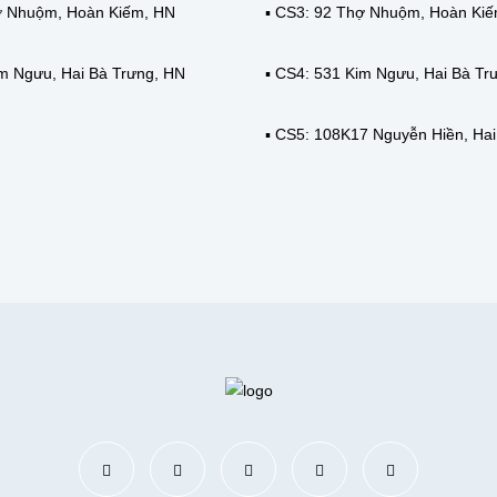
hợ Nhuộm, Hoàn Kiếm, HN
▪️ CS3: 92 Thợ Nhuộm, Hoàn Ki
im Ngưu, Hai Bà Trưng, HN
▪️ CS4: 531 Kim Ngưu, Hai Bà Tr
▪️ CS5: 108K17 Nguyễn Hiền, Ha