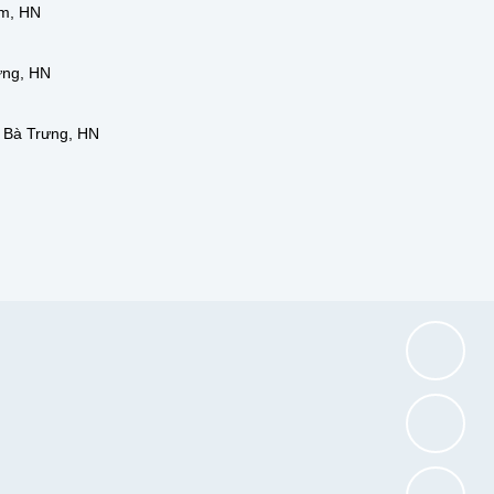
ếm, HN
ưng, HN
i Bà Trưng, HN