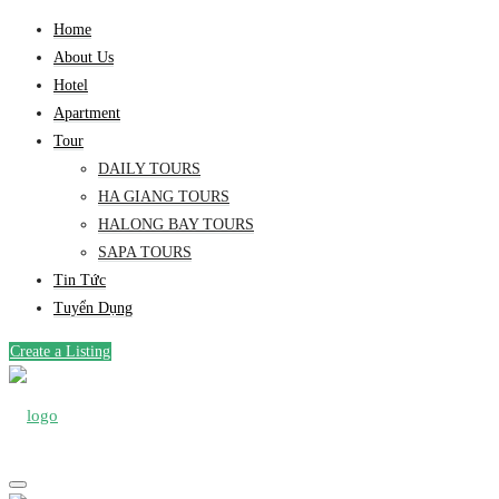
Home
About Us
Hotel
Apartment
Tour
DAILY TOURS
HA GIANG TOURS
HALONG BAY TOURS
SAPA TOURS
Tin Tức
Tuyển Dụng
Create a Listing