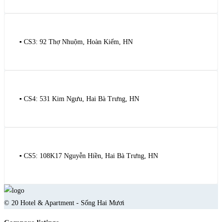
▪️ CS3: 92 Thợ Nhuộm, Hoàn Kiếm, HN
▪️ CS4: 531 Kim Ngưu, Hai Bà Trưng, HN
▪️ CS5: 108K17 Nguyễn Hiền, Hai Bà Trưng, HN
© 20 Hotel & Apartment - Sống Hai Mươi