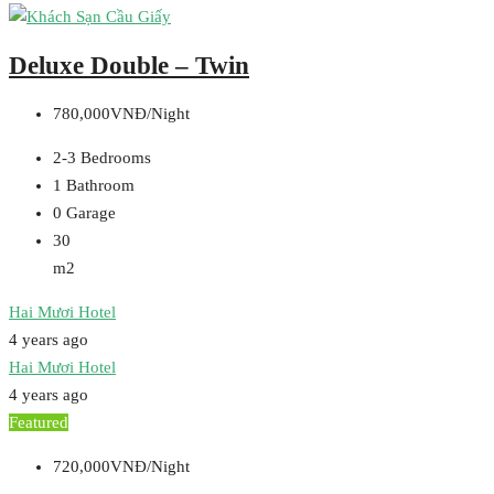
Deluxe Double – Twin
780,000VNĐ/Night
2-3
Bedrooms
1
Bathroom
0
Garage
30
m2
Hai Mươi Hotel
4 years ago
Hai Mươi Hotel
4 years ago
Featured
720,000VNĐ/Night