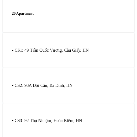
20 Apartment
▪️ CS1: 49 Trần Quốc Vượng, Cầu Giấy, HN
▪️ CS2: 93A Đội Cấn, Ba Đình, HN
▪️ CS3: 92 Thợ Nhuộm, Hoàn Kiếm, HN