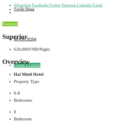
WhatsApp
Facebook
Twitter
Pinterest
Linkedin
Email
Tuyển Dụng
Featured
Superior
08 656 20204
620,000VNĐ/Night
Overview
Create a Listing
Hai Mươi Hotel
Property Type
1-2
Bedrooms
1
Bathroom