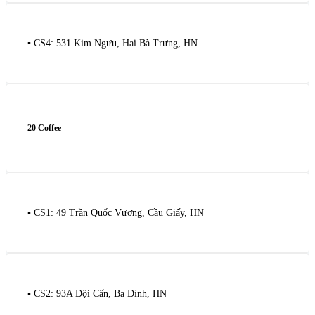
▪️ CS4: 531 Kim Ngưu, Hai Bà Trưng, HN
20 Coffee
▪️ CS1: 49 Trần Quốc Vượng, Cầu Giấy, HN
▪️ CS2: 93A Đội Cấn, Ba Đình, HN