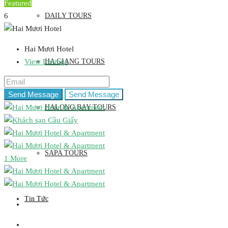
Featured
DAILY TOURS
6
Hai Mươi Hotel
HA GIANG TOURS
View Listings
Send Message
Send Message
HALONG BAY TOURS
SAPA TOURS
1 More
Tin Tức