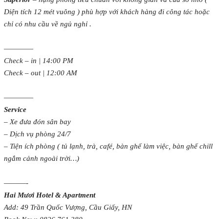
Diện tích 12 mét vuông ) phù hợp với khách hàng đi công tác hoặc
chỉ có nhu cầu về ngủ nghỉ .
————
Check – in | 14:00 PM
Check – out | 12:00 AM
————
Service
–
Xe đưa đón sân bay
–
Dịch vụ phòng 24/7
–
Tiện ích phòng ( tủ lạnh, trà, café, bàn ghế làm việc, bàn ghế chill
ngắm cảnh ngoài trời…)
———-
Hai Mươi Hotel & Apartment
Add: 49 Trần Quốc Vượng, Cầu Giấy, HN