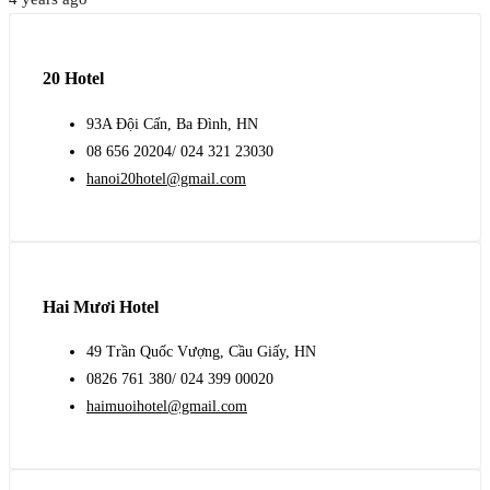
20 Hotel
93A Đội Cấn, Ba Đình, HN
08 656 20204/ 024 321 23030
hanoi20hotel@gmail.com
Hai Mươi Hotel
49 Trần Quốc Vượng, Cầu Giấy, HN
0826 761 380/ 024 399 00020
haimuoihotel@gmail.com