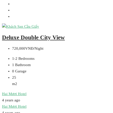
Deluxe Double City View
720,000VNĐ/Night
1-2
Bedrooms
1
Bathroom
0
Garage
25
m2
Hai Mươi Hotel
4 years ago
Hai Mươi Hotel
4 years ago