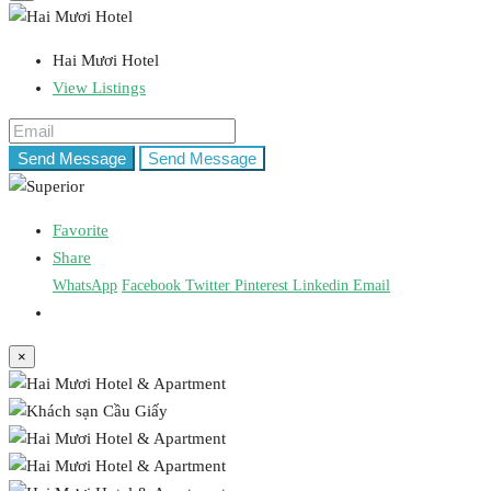
Hai Mươi Hotel
View Listings
Send Message
Send Message
Favorite
Share
WhatsApp
Facebook
Twitter
Pinterest
Linkedin
Email
×