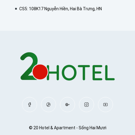
CS5: 108K17 Nguyễn Hiền, Hai Bà Trưng, HN
© 20 Hotel & Apartment - Sống Hai Mươi