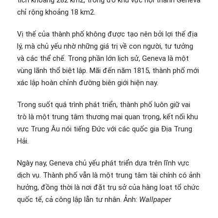
chỉ rộng khoảng 18 km2.
Vị thế của thành phố không được tạo nên bởi lợi thế địa
lý, mà chủ yếu nhờ những giá trị về con người, tư tưởng
và các thể chế. Trong phần lớn lịch sử, Geneva là một
vùng lãnh thổ biệt lập. Mãi đến năm 1815, thành phố mới
xác lập hoàn chỉnh đường biên giới hiện nay.
Trong suốt quá trình phát triển, thành phố luôn giữ vai
trò là một trung tâm thương mại quan trọng, kết nối khu
vực Trung Âu nói tiếng Đức với các quốc gia Địa Trung
Hải.
Ngày nay, Geneva chủ yếu phát triển dựa trên lĩnh vực
dịch vụ. Thành phố vẫn là một trung tâm tài chính có ảnh
hưởng, đồng thời là nơi đặt trụ sở của hàng loạt tổ chức
quốc tế, cả công lập lẫn tư nhân. Ảnh:
Wallpaper