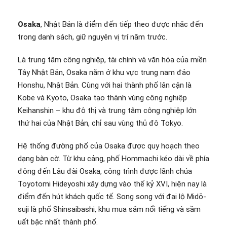
Osaka
, Nhật Bản là điểm đến tiếp theo được nhắc đến
trong danh sách, giữ nguyên vị trí năm trước.
Là trung tâm công nghiệp, tài chính và văn hóa của miền
Tây Nhật Bản, Osaka nằm ở khu vực trung nam đảo
Honshu, Nhật Bản. Cùng với hai thành phố lân cận là
Kobe và Kyoto, Osaka tạo thành vùng công nghiệp
Keihanshin – khu đô thị và trung tâm công nghiệp lớn
thứ hai của Nhật Bản, chỉ sau vùng thủ đô Tokyo.
Hệ thống đường phố của Osaka được quy hoạch theo
dạng bàn cờ. Từ khu cảng, phố Hommachi kéo dài về phía
đông đến Lâu đài Osaka, công trình được lãnh chúa
Toyotomi Hideyoshi xây dựng vào thế kỷ XVI, hiện nay là
điểm đến hút khách quốc tế. Song song với đại lộ Midō-
suji là phố Shinsaibashi, khu mua sắm nổi tiếng và sầm
uất bậc nhất thành phố.