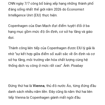
CNN ngày 7/7 công bố bảng xếp hạng những thành phố
đáng sống nhất thế giới năm 2026 do Economist
Intelligence Unit (EIU) thực hiện.
Copenhagen của Đan Mạch đạt điểm tuyệt đối ở ba
hạng mục gồm mức độ ổn định, cơ sở hạ tầng và giáo
dục.
Thành công liên tiếp của Copenhagen được EIU lý giải là
nhờ “sự kết hợp giữa điểm số xuất sắc về ổn định và cơ
sở hạ tầng, môi trường văn hóa chất lượng cùng hệ
thống dịch vụ công ở mức rất cao”. Ảnh:
Pixabay
Đứng thứ hai là
Vienna
, thủ đô nước Áo, từng đứng đầu
danh sách nhiều năm liền. Đây cũng là năm thứ hai liên
tiếp Vienna bị Copenhagen giành mất ngôi đầu.