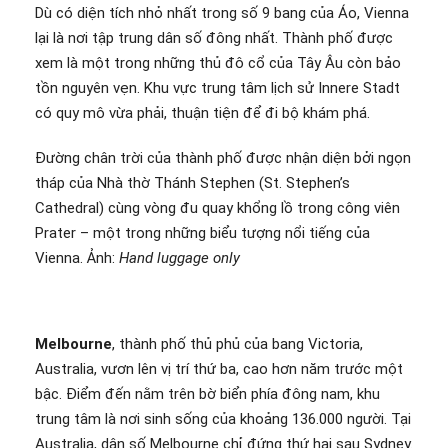
Dù có diện tích nhỏ nhất trong số 9 bang của Áo, Vienna
lại là nơi tập trung dân số đông nhất. Thành phố được
xem là một trong những thủ đô cổ của Tây Âu còn bảo
tồn nguyên vẹn. Khu vực trung tâm lịch sử Innere Stadt
có quy mô vừa phải, thuận tiện để đi bộ khám phá.
Đường chân trời của thành phố được nhận diện bởi ngọn
tháp của Nhà thờ Thánh Stephen (St. Stephen’s
Cathedral) cùng vòng đu quay khổng lồ trong công viên
Prater – một trong những biểu tượng nổi tiếng của
Vienna. Ảnh:
Hand luggage only
Melbourne
, thành phố thủ phủ của bang Victoria,
Australia, vươn lên vị trí thứ ba, cao hơn năm trước một
bậc. Điểm đến nằm trên bờ biển phía đông nam, khu
trung tâm là nơi sinh sống của khoảng 136.000 người. Tại
Australia, dân số Melbourne chỉ đứng thứ hai sau Sydney.