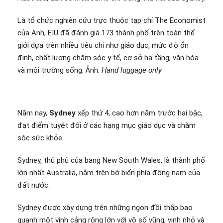
Là tổ chức nghiên cứu trực thuộc tạp chí The Economist
của Anh, EIU đã đánh giá 173 thành phố trên toàn thế
giới dựa trên nhiều tiêu chí như giáo dục, mức độ ổn
định, chất lượng chăm sóc y tế, cơ sở hạ tầng, văn hóa
và môi trường sống. Ảnh:
Hand luggage only
Năm nay,
Sydney
xếp thứ 4, cao hơn năm trước hai bậc,
đạt điểm tuyệt đối ở các hạng mục giáo dục và chăm
sóc sức khỏe.
Sydney, thủ phủ của bang New South Wales, là thành phố
lớn nhất Australia, nằm trên bờ biển phía đông nam của
đất nước.
Sydney được xây dựng trên những ngọn đồi thấp bao
quanh một vịnh cảng rộng lớn với vô số vũng, vịnh nhỏ và