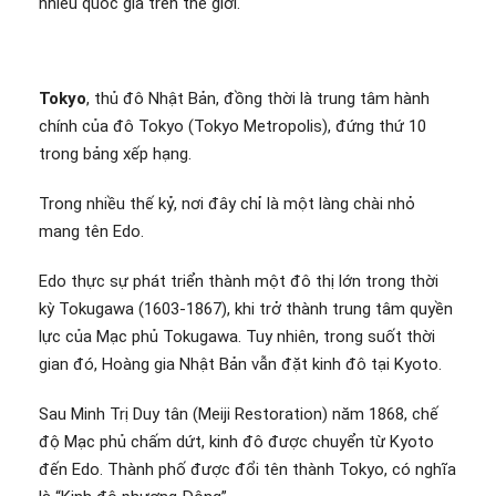
nhiều quốc gia trên thế giới.
Tokyo
, thủ đô Nhật Bản, đồng thời là trung tâm hành
chính của đô Tokyo (Tokyo Metropolis), đứng thứ 10
trong bảng xếp hạng.
Trong nhiều thế kỷ, nơi đây chỉ là một làng chài nhỏ
mang tên Edo.
Edo thực sự phát triển thành một đô thị lớn trong thời
kỳ Tokugawa (1603-1867), khi trở thành trung tâm quyền
lực của Mạc phủ Tokugawa. Tuy nhiên, trong suốt thời
gian đó, Hoàng gia Nhật Bản vẫn đặt kinh đô tại Kyoto.
Sau Minh Trị Duy tân (Meiji Restoration) năm 1868, chế
độ Mạc phủ chấm dứt, kinh đô được chuyển từ Kyoto
đến Edo. Thành phố được đổi tên thành Tokyo, có nghĩa