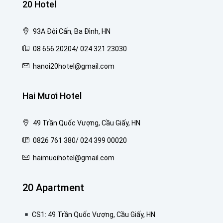
20 Hotel
93A Đội Cấn, Ba Đình, HN
08 656 20204/ 024 321 23030
hanoi20hotel@gmail.com
Hai Mươi Hotel
49 Trần Quốc Vượng, Cầu Giấy, HN
0826 761 380/ 024 399 00020
haimuoihotel@gmail.com
20 Apartment
CS1: 49 Trần Quốc Vượng, Cầu Giấy, HN