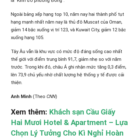
là “Kinh đô phương Đông”.
Ngoài bảng xếp hạng top 10, năm nay hai thành phố tụt
hạng mạnh nhất năm nay là thủ đô Muscat của Oman,
giảm 14 bậc xuống vị trí 123, và Kuwait City, giảm 12 bậc
xuống hạng 105.
Tây Âu vẫn là khu vực có mức độ đáng sống cao nhất
thế giới với điểm trung bình 91,7, giảm nhẹ so với năm
trước. Trong khi đó, châu Á ghi nhận mức tăng 0,3 điểm,
lên 73,9 chủ yếu nhờ chất lượng hệ thống y tế được cải
thiện.
Anh Minh
(Theo
CNN
)
Xem thêm:
Khách sạn Cầu Giấy
Hai Mươi Hotel & Apartment – Lựa
Chọn Lý Tưởng Cho Kì Nghỉ Hoàn