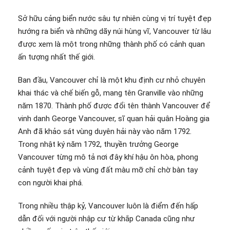
Sở hữu cảng biển nước sâu tự nhiên cùng vị trí tuyệt đẹp
hướng ra biển và những dãy núi hùng vĩ, Vancouver từ lâu
được xem là một trong những thành phố có cảnh quan
ấn tượng nhất thế giới.
Ban đầu, Vancouver chỉ là một khu định cư nhỏ chuyên
khai thác và chế biến gỗ, mang tên Granville vào những
năm 1870. Thành phố được đổi tên thành Vancouver để
vinh danh George Vancouver, sĩ quan hải quân Hoàng gia
Anh đã khảo sát vùng duyên hải này vào năm 1792.
Trong nhật ký năm 1792, thuyền trưởng George
Vancouver từng mô tả nơi đây khí hậu ôn hòa, phong
cảnh tuyệt đẹp và vùng đất màu mỡ chỉ chờ bàn tay
con người khai phá.
Trong nhiều thập kỷ, Vancouver luôn là điểm đến hấp
dẫn đối với người nhập cư từ khắp Canada cũng như