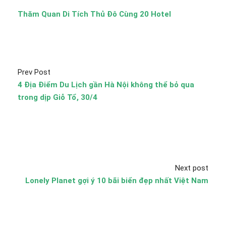
Thăm Quan Di Tích Thủ Đô Cùng 20 Hotel
Prev Post
4 Địa Điểm Du Lịch gần Hà Nội không thể bỏ qua
trong dịp Giỗ Tổ, 30/4
Next post
Lonely Planet gợi ý 10 bãi biển đẹp nhất Việt Nam