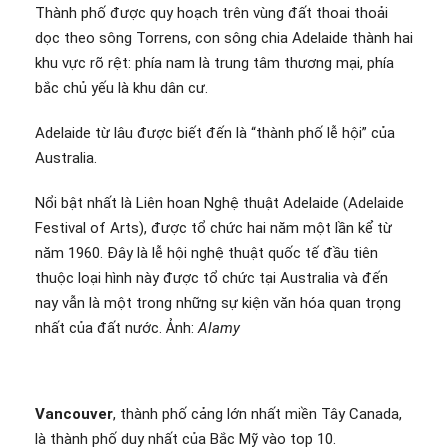
Thành phố được quy hoạch trên vùng đất thoai thoải
dọc theo sông Torrens, con sông chia Adelaide thành hai
khu vực rõ rệt: phía nam là trung tâm thương mại, phía
bắc chủ yếu là khu dân cư.
Adelaide từ lâu được biết đến là “thành phố lễ hội” của
Australia.
Nổi bật nhất là Liên hoan Nghệ thuật Adelaide (Adelaide
Festival of Arts), được tổ chức hai năm một lần kể từ
năm 1960. Đây là lễ hội nghệ thuật quốc tế đầu tiên
thuộc loại hình này được tổ chức tại Australia và đến
nay vẫn là một trong những sự kiện văn hóa quan trọng
nhất của đất nước. Ảnh:
Alamy
Vancouver
, thành phố cảng lớn nhất miền Tây Canada,
là thành phố duy nhất của Bắc Mỹ vào top 10.