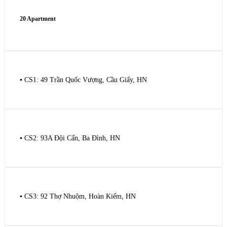
20 Apartment
▪️ CS1: 49 Trần Quốc Vượng, Cầu Giấy, HN
▪️ CS2: 93A Đội Cấn, Ba Đình, HN
▪️ CS3: 92 Thợ Nhuộm, Hoàn Kiếm, HN