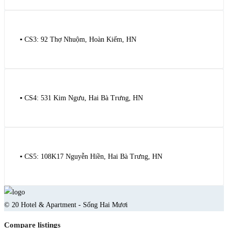
▪️ CS3: 92 Thợ Nhuộm, Hoàn Kiếm, HN
▪️ CS4: 531 Kim Ngưu, Hai Bà Trưng, HN
▪️ CS5: 108K17 Nguyễn Hiền, Hai Bà Trưng, HN
© 20 Hotel & Apartment - Sống Hai Mươi
Compare listings