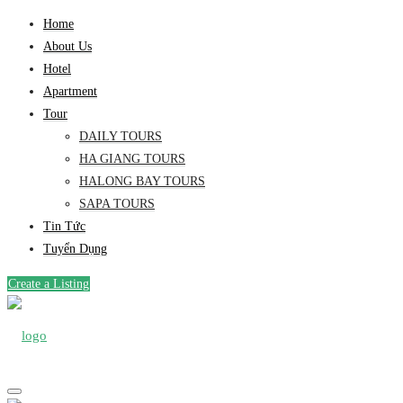
Home
About Us
Hotel
Apartment
Tour
DAILY TOURS
HA GIANG TOURS
HALONG BAY TOURS
SAPA TOURS
Tin Tức
Tuyển Dụng
Create a Listing