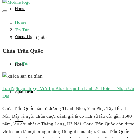
Home
Home
Tin Tức
About Us
Chùa Trấn Quốc
Chùa Trấn Quốc
Tin Tức
Hotel
Trải Nghiệm Tuyệt Vời Tại Khách Sạn Ba Đình 20 Hotel – Nhận Ưu
Apartment
Đãi!
Chùa Trấn Quốc nằm ở đường Thanh Niên, Yên Phụ, Tây Hồ, Hà
Nội. Đây là ngôi chùa được đánh giá là có lịch sử lâu đời gần 1500
Tour
năm, lâu đời nhất ở Thăng Long, Hà Nội. Chùa Trấn Quốc còn được
vinh danh là một trong những 16 ngôi chùa đẹp. Chùa Trấn Quốc