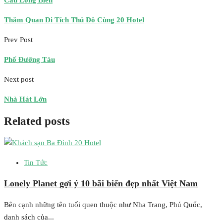
Cầu Long Biên
Thăm Quan Di Tích Thủ Đô Cùng 20 Hotel
Prev Post
Phố Đường Tàu
Next post
Nhà Hát Lớn
Related posts
Tin Tức
Lonely Planet gợi ý 10 bãi biển đẹp nhất Việt Nam
Bên cạnh những tên tuổi quen thuộc như Nha Trang, Phú Quốc,
danh sách của...