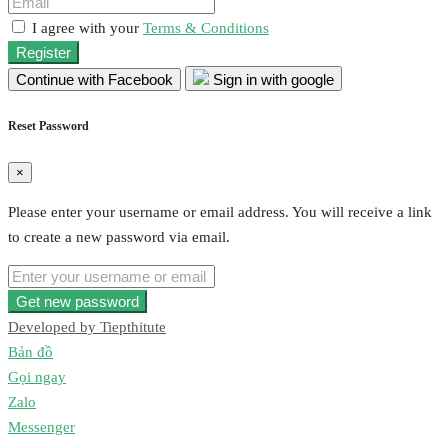
I agree with your
Terms & Conditions
Register
Continue with Facebook
Sign in with google
Reset Password
×
Please enter your username or email address. You will receive a link
to create a new password via email.
Get new password
Developed by
Tiepthitute
Bản đồ
Gọi ngay
Zalo
Messenger