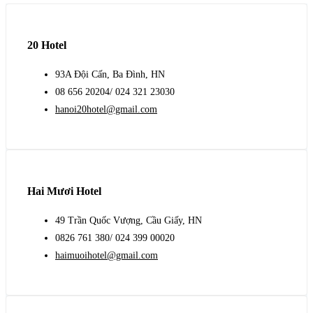
20 Hotel
93A Đội Cấn, Ba Đình, HN
08 656 20204/ 024 321 23030
hanoi20hotel@gmail.com
Hai Mươi Hotel
49 Trần Quốc Vượng, Cầu Giấy, HN
0826 761 380/ 024 399 00020
haimuoihotel@gmail.com