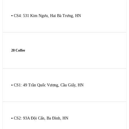
▪️ CS4: 531 Kim Ngưu, Hai Bà Trưng, HN
20 Coffee
▪️ CS1: 49 Trần Quốc Vượng, Cầu Giấy, HN
▪️ CS2: 93A Đội Cấn, Ba Đình, HN