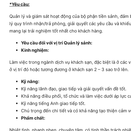
*Y
êu cầu
:
Quản lý và giám sát hoạt động của bộ phận tiền sảnh, đảm 
lý quy trình nhận/trả phòng, giải quyết các yêu cầu và khi
mang lại trải nghiệm tốt nhất cho khách hàng.
Yêu cầu đối với vị trí Quản lý sảnh:
Kinh nghiệm:
Làm việc trong ngành dịch vụ khách sạn, đặc biệt là ở các vị
ở vị trí đó hoặc tương đương ở khách sạn 2 – 3 sao trở lên.
Kỹ năng:
Kỹ năng lãnh đạo, giao tiếp và giải quyết vấn đề tốt.
Khả năng điều phối, tổ chức và làm việc dưới áp lực c
Kỹ năng tiếng Anh giao tiếp tốt.
Chú trọng đến chi tiết và có khả năng tạo thiện cảm 
Phẩm chất:
Nhiệt tình, nhanh nhẹn, chuyên tâm, có tinh thần trách nh