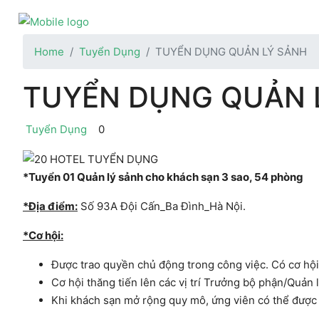
Home
Tuyển Dụng
TUYỂN DỤNG QUẢN LÝ SẢNH
TUYỂN DỤNG QUẢN 
Tuyển Dụng
0
*Tuyển 01 Quản lý sảnh cho khách sạn 3 sao, 54 phòng
*Địa điểm:
Số 93A Đội Cấn_Ba Đình_Hà Nội.
*Cơ hội:
Được trao quyền chủ động trong công việc. Có cơ hộ
Cơ hội thăng tiến lên các vị trí Trưởng bộ phận/Quản 
Khi khách sạn mở rộng quy mô, ứng viên có thể được ư