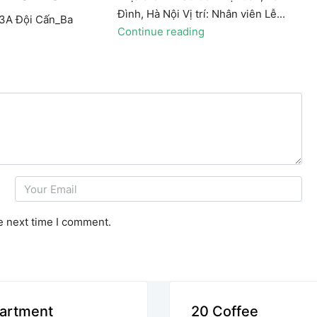
Đình, Hà Nội Vị trí: Nhân viên Lễ...
93A Đội Cấn_Ba
Continue reading
e next time I comment.
artment
20 Coffee