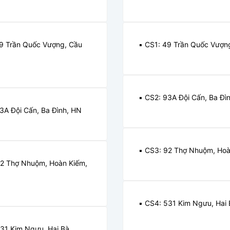
49 Trần Quốc Vượng, Cầu
▪️ CS1: 49 Trần Quốc Vượn
N
▪️ CS2: 93A Đội Cấn, Ba Đì
93A Đội Cấn, Ba Đình, HN
▪️ CS3: 92 Thợ Nhuộm, Ho
92 Thợ Nhuộm, Hoàn Kiếm,
▪️ CS4: 531 Kim Ngưu, Hai
531 Kim Ngưu, Hai Bà