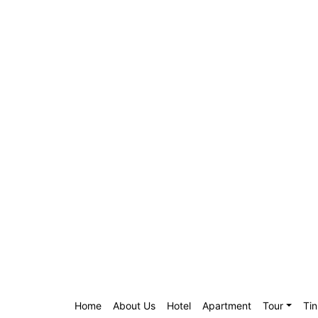
Home
About Us
Hotel
Apartment
Tour
Tin