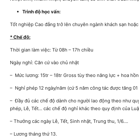
Trình độ học vấn:
Tốt nghiệp Cao đẳng trở lên chuyên ngành khách sạn hoặc 
* Chế độ
:
Thời gian làm việc: Từ 08h – 17h chiều
Ngày nghỉ: Căn cứ vào chủ nhật
– Mức lương: 15tr – 18tr Gross tùy theo năng lực + hoa hồ
– Nghỉ phép 12 ngày/năm (cứ 5 năm công tác được tăng 0
– Đầy đủ các chế độ dành cho người lao động theo như qu
phép, Lễ, Tết… các chế độ nghỉ khác theo quy định của Luậ
– Thưởng các ngày Lễ, Tết, Sinh nhật, Trung thu, 1/6….
– Lương tháng thứ 13.