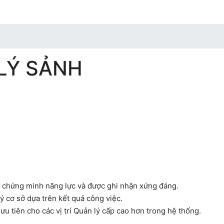
LÝ SẢNH
i chứng minh năng lực và được ghi nhận xứng đáng.
lý cơ sở dựa trên kết quả công việc.
u tiên cho các vị trí Quản lý cấp cao hơn trong hệ thống.