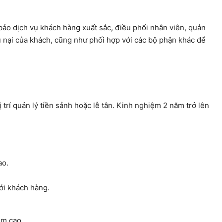
bảo dịch vụ khách hàng xuất sắc, điều phối nhân viên, quản
ếu nại của khách, cũng như phối hợp với các bộ phận khác để
 trí quản lý tiền sảnh hoặc lễ tân. Kinh nghiệm 2 năm trở lên
ao.
với khách hàng.
iệm cao.