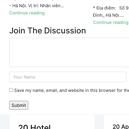
- Hà Nội. Vị trí: Nhân viên...
* Địa điểm: Số 
Continue reading
Đình_ Hà Nội....
Continue reading
Join The Discussion
Save my name, email, and website in this browser for th
20 Hotel
20 Ap