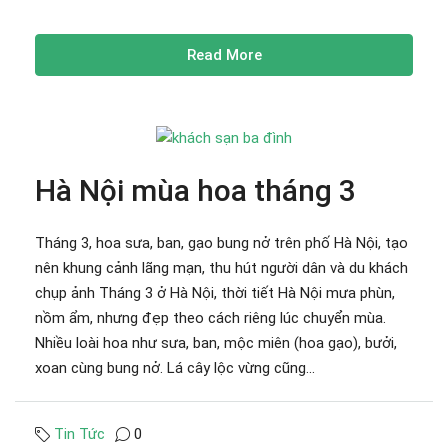
Read More
Hà Nội mùa hoa tháng 3
Tháng 3, hoa sưa, ban, gạo bung nở trên phố Hà Nội, tạo
nên khung cảnh lãng mạn, thu hút người dân và du khách
chụp ảnh Tháng 3 ở Hà Nội, thời tiết Hà Nội mưa phùn,
nồm ẩm, nhưng đẹp theo cách riêng lúc chuyển mùa.
Nhiều loài hoa như sưa, ban, mộc miên (hoa gạo), bưởi,
xoan cùng bung nở. Lá cây lộc vừng cũng...
Tin Tức
0