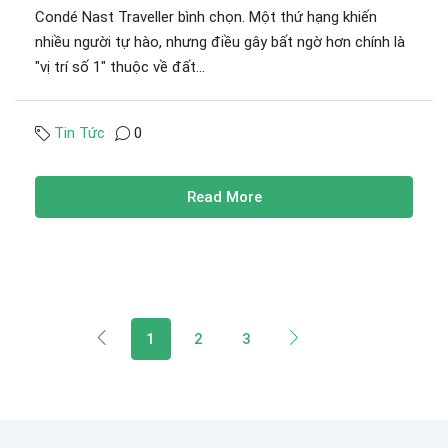
Condé Nast Traveller bình chọn. Một thứ hạng khiến
nhiều người tự hào, nhưng điều gây bất ngờ hơn chính là
"vị trí số 1" thuộc về đất...
Tin Tức
0
Read More
1
2
3