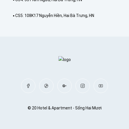
▪️ CS5: 108K17 Nguyễn Hiền, Hai Bà Trưng, HN
© 20 Hotel & Apartment - Sống Hai Mươi