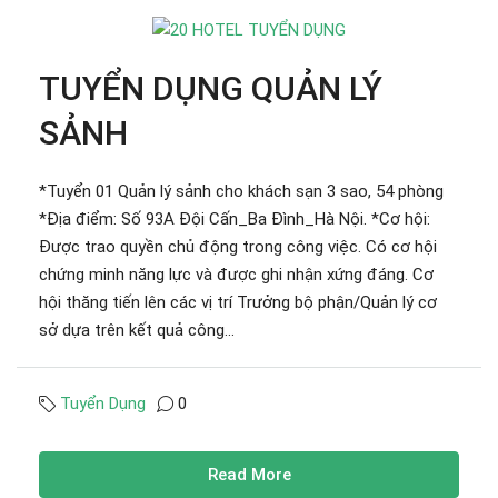
TUYỂN DỤNG QUẢN LÝ
SẢNH
*Tuyển 01 Quản lý sảnh cho khách sạn 3 sao, 54 phòng
*Địa điểm: Số 93A Đội Cấn_Ba Đình_Hà Nội. *Cơ hội:
Được trao quyền chủ động trong công việc. Có cơ hội
chứng minh năng lực và được ghi nhận xứng đáng. Cơ
hội thăng tiến lên các vị trí Trưởng bộ phận/Quản lý cơ
sở dựa trên kết quả công...
Tuyển Dụng
0
Read More