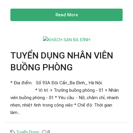
Read More
TUYỂN DỤNG NHÂN VIÊN
BUỒNG PHÒNG
* Địa điểm: Số 93A Đội Cấn_Ba Đình_ Hà Nội.
* Vị trí: + Trưởng buồng phòng - 01 + Nhân
viên buồng phòng - 01 * Yêu cầu: - Nữ, chăm chỉ, nhanh
nhẹn, nhiệt tình trong công việc * Chế độ: Thời gian
làm...
Tuyển Dụng
0