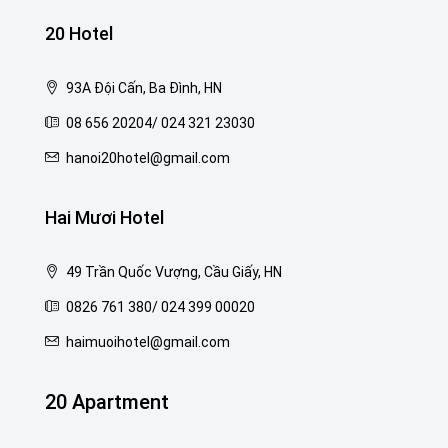
20 Hotel
93A Đội Cấn, Ba Đình, HN
08 656 20204/ 024 321 23030
hanoi20hotel@gmail.com
Hai Mươi Hotel
49 Trần Quốc Vượng, Cầu Giấy, HN
0826 761 380/ 024 399 00020
haimuoihotel@gmail.com
20 Apartment