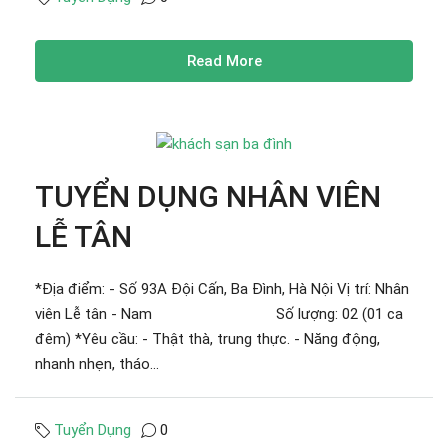
Read More
TUYỂN DỤNG NHÂN VIÊN
LỄ TÂN
*Địa điểm: - Số 93A Đội Cấn, Ba Đình, Hà Nội Vị trí: Nhân
viên Lễ tân - Nam Số lượng: 02 (01 ca
đêm) *Yêu cầu: - Thật thà, trung thực. - Năng động,
nhanh nhẹn, tháo...
Tuyển Dụng
0