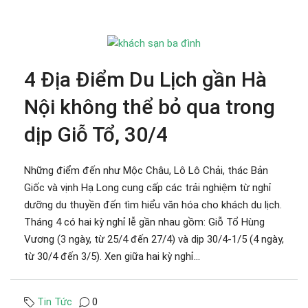
4 Địa Điểm Du Lịch gần Hà
Nội không thể bỏ qua trong
dịp Giỗ Tổ, 30/4
Những điểm đến như Mộc Châu, Lô Lô Chải, thác Bản
Giốc và vịnh Hạ Long cung cấp các trải nghiệm từ nghỉ
dưỡng du thuyền đến tìm hiểu văn hóa cho khách du lịch.
Tháng 4 có hai kỳ nghỉ lễ gần nhau gồm: Giỗ Tổ Hùng
Vương (3 ngày, từ 25/4 đến 27/4) và dịp 30/4-1/5 (4 ngày,
từ 30/4 đến 3/5). Xen giữa hai kỳ nghỉ...
Tin Tức
0