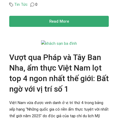
Tin Tức
0
Read More
Vượt qua Pháp và Tây Ban
Nha, ẩm thực Việt Nam lọt
top 4 ngon nhất thế giới: Bất
ngờ với vị trí số 1
Việt Nam vừa được vinh danh ở vị trí thứ 4 trong bảng
xếp hạng "Những quốc gia có nền ẩm thực tuyệt vời nhất
thế giới năm 2025" do độc giả của tạp chí du lịch Mỹ