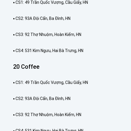
▪️ CS1: 49 Trần Quốc Vượng, Cầu Giấy, HN
▪️ CS2: 93A Đội Cấn, Ba Đình, HN
▪️ CS3: 92 Thợ Nhuộm, Hoàn Kiếm, HN
▪️ CS4: 531 Kim Ngưu, Hai Bà Trưng, HN
20 Coffee
▪️ CS1: 49 Trần Quốc Vượng, Cầu Giấy, HN
▪️ CS2: 93A Đội Cấn, Ba Đình, HN
▪️ CS3: 92 Thợ Nhuộm, Hoàn Kiếm, HN
▪️ CS4: 531 Kim Ngưu, Hai Bà Trưng, HN