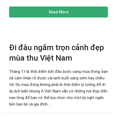
Read More
Đi đâu ngắm trọn cảnh đẹp
mùa thu Việt Nam
Tháng 11 là thời điểm bắt đầu bước sang mùa đông, bạn
sẽ cảm nhận rõ được cái lạnh buổi sáng sớm hay chiều
tối. Dù mùa đông không phải là thời điểm lý tưởng để đi
du lịch biển nhưng ở Việt Nam vẫn có những nơi đẹp đến
nao lòng để bạn có thể lựa chọn cho một kỳ nghỉ ngắn
bên bạn bè và gia đình....