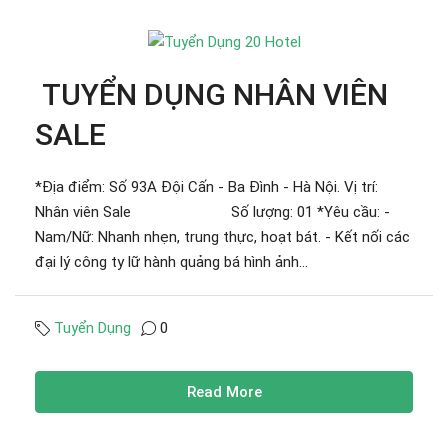
TUYỂN DỤNG NHÂN VIÊN
SALE
*Địa điểm: Số 93A Đội Cấn - Ba Đình - Hà Nội. Vị trí:
Nhân viên Sale Số lượng: 01 *Yêu cầu: -
Nam/Nữ: Nhanh nhẹn, trung thực, hoạt bát. - Kết nối các
đại lý công ty lữ hành quảng bá hình ảnh...
Tuyển Dụng
0
Read More