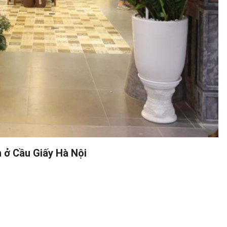
n ở Cầu Giấy Hà Nội