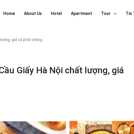
Home
About Us
Hotel
Apartment
Tour
Tin
lượng, giá cả phải chăng
ầu Giấy Hà Nội chất lượng, giá