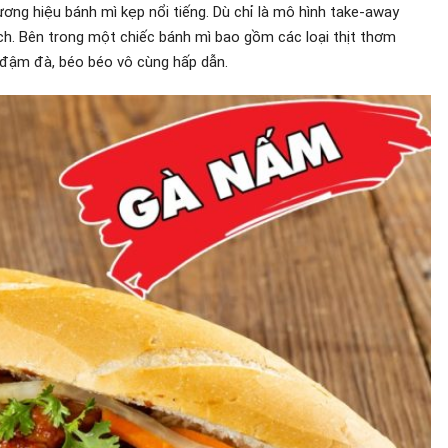
ơng hiệu bánh mì kẹp nổi tiếng. Dù chỉ là mô hình take-away
h. Bên trong một chiếc bánh mì bao gồm các loại thịt thơm
 đậm đà, béo béo vô cùng hấp dẫn.