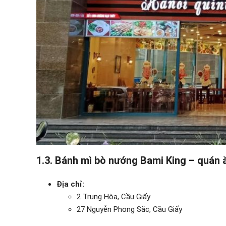
1.3. Bánh mì bò nướng Bami King – quán 
Địa chỉ:
2 Trung Hòa, Cầu Giấy
27 Nguyễn Phong Sắc, Cầu Giấy