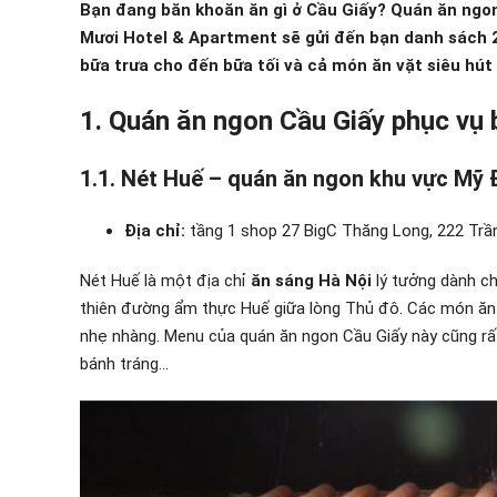
Bạn đang băn khoăn ăn gì ở Cầu Giấy? Quán ăn ngon 
Mươi Hotel & Apartment sẽ gửi đến bạn danh sách 
bữa trưa cho đến bữa tối và cả món ăn vặt siêu hút
1. Quán ăn ngon Cầu Giấy phục vụ 
1.1. Nét Huế – quán ăn ngon khu vực Mỹ 
Địa chỉ:
tầng 1 shop 27 BigC Thăng Long, 222 Trầ
Nét Huế là một địa chỉ
ăn sáng Hà Nội
lý tưởng dành ch
thiên đường ẩm thực Huế giữa lòng Thủ đô. Các món ăn t
nhẹ nhàng. Menu của quán ăn ngon Cầu Giấy này cũng rấ
bánh tráng…