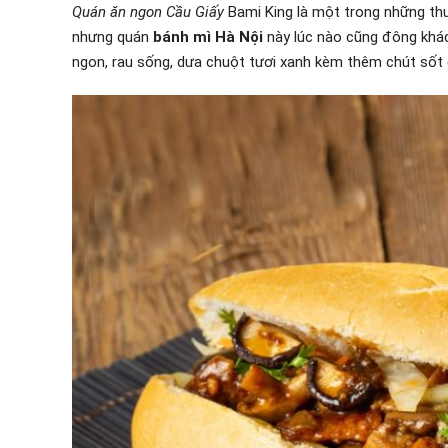
Quán ăn ngon Cầu Giấy
Bami King là một trong những thư
nhưng quán
bánh mì Hà Nội
này lúc nào cũng đông khác
ngon, rau sống, dưa chuột tươi xanh kèm thêm chút sốt