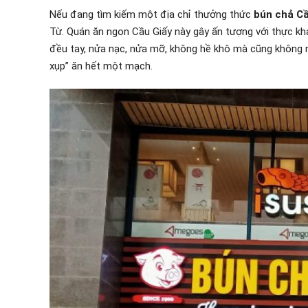
Nếu đang tìm kiếm một địa chỉ thưởng thức
bún chả C
Từ. Quán ăn ngon Cầu Giấy này gây ấn tượng với thực kh
đều tay, nửa nạc, nửa mỡ, không hề khô mà cũng không 
xụp” ăn hết một mạch.