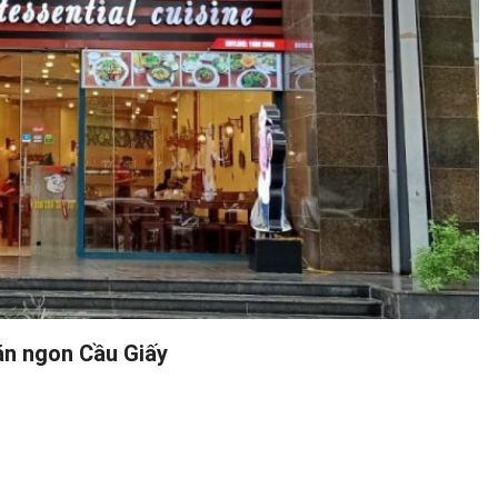
ăn ngon Cầu Giấy