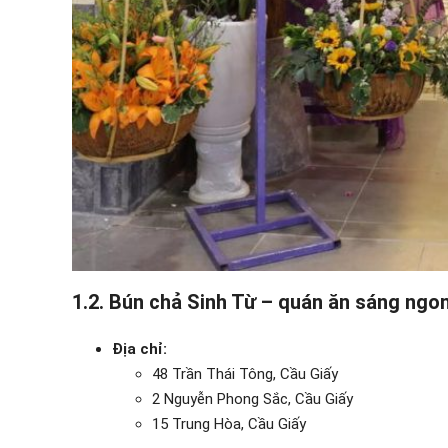
1.2. Bún chả Sinh Từ – quán ăn sáng ngo
Địa chỉ:
48 Trần Thái Tông, Cầu Giấy
2 Nguyễn Phong Sắc, Cầu Giấy
15 Trung Hòa, Cầu Giấy