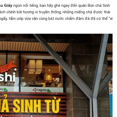
ầu Giấy
ngon nổi tiếng, bạn hãy ghé ngay đến quán Bún chả Sinh
ách chính bởi hương vị truyền thống, những miếng chả được thái
ngấy, tẩm ướp vừa vặn cùng bát nước chấm đậm đà đã có thể “xì