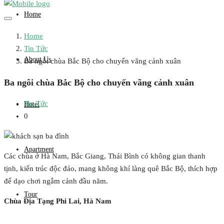
Home
Home
Tin Tức
About Us
Ba ngôi chùa Bắc Bộ cho chuyến vãng cảnh xuân
Ba ngôi chùa Bắc Bộ cho chuyến vãng cảnh xuân
Tin Tức
Hotel
0
Apartment
Các chùa ở Hà Nam, Bắc Giang, Thái Bình có không gian thanh
tịnh, kiến trúc độc đáo, mang không khí làng quê Bắc Bộ, thích hợp
để dạo chơi ngắm cảnh đầu năm.
Tour
Chùa Địa Tạng Phi Lai, Hà Nam