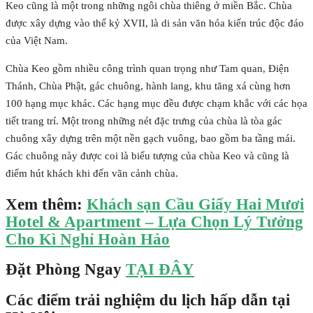
Keo cũng là một trong những ngôi chùa thiêng ở miền Bắc. Chùa
được xây dựng vào thế kỷ XVII, là di sản văn hóa kiến trúc độc đáo
của Việt Nam.
Chùa Keo gồm nhiều công trình quan trọng như Tam quan, Điện
Thánh, Chùa Phật, gác chuông, hành lang, khu tăng xá cùng hơn
100 hạng mục khác. Các hạng mục đều được chạm khắc với các họa
tiết trang trí. Một trong những nét đặc trưng của chùa là tòa gác
chuông xây dựng trên một nền gạch vuông, bao gồm ba tầng mái.
Gác chuông này được coi là biểu tượng của chùa Keo và cũng là
điểm hút khách khi đến vãn cảnh chùa.
Xem thêm:
Khách sạn Cầu Giấy Hai Mươi
Hotel & Apartment – Lựa Chọn Lý Tưởng
Cho Kì Nghỉ Hoàn Hảo
Đặt Phòng Ngay
TẠI ĐÂY
Các điểm trải nghiệm du lịch hấp dẫn tại