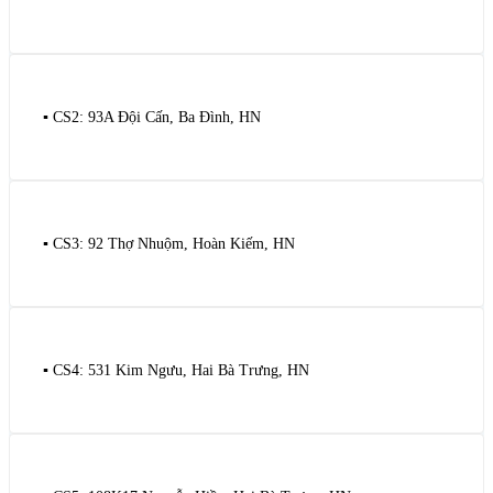
▪️ CS2: 93A Đội Cấn, Ba Đình, HN
▪️ CS3: 92 Thợ Nhuộm, Hoàn Kiếm, HN
▪️ CS4: 531 Kim Ngưu, Hai Bà Trưng, HN