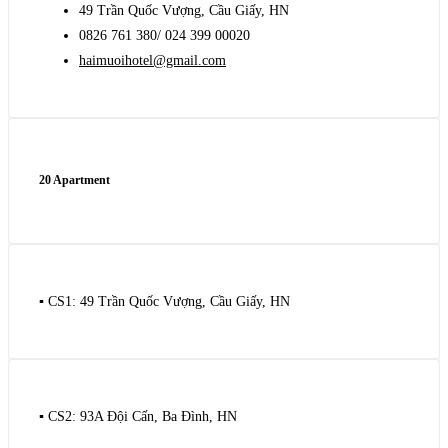
49 Trần Quốc Vượng, Cầu Giấy, HN
0826 761 380/ 024 399 00020
haimuoihotel@gmail.com
20 Apartment
▪️ CS1: 49 Trần Quốc Vượng, Cầu Giấy, HN
▪️ CS2: 93A Đội Cấn, Ba Đình, HN