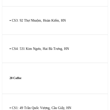
▪️ CS3: 92 Thợ Nhuộm, Hoàn Kiếm, HN
▪️ CS4: 531 Kim Ngưu, Hai Bà Trưng, HN
20 Coffee
▪️ CS1: 49 Trần Quốc Vượng, Cầu Giấy, HN