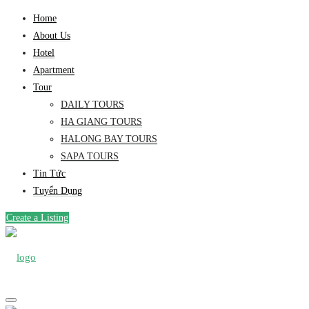
Home
About Us
Hotel
Apartment
Tour
DAILY TOURS
HA GIANG TOURS
HALONG BAY TOURS
SAPA TOURS
Tin Tức
Tuyển Dụng
Create a Listing