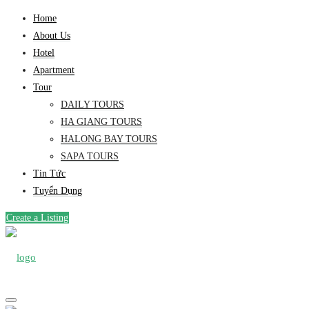
Home
About Us
Hotel
Apartment
Tour
DAILY TOURS
HA GIANG TOURS
HALONG BAY TOURS
SAPA TOURS
Tin Tức
Tuyển Dụng
Create a Listing