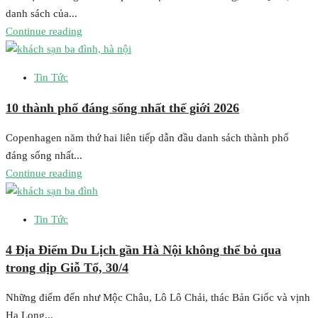
danh sách của...
Continue reading
Tin Tức
10 thành phố đáng sống nhất thế giới 2026
Copenhagen năm thứ hai liên tiếp dẫn đầu danh sách thành phố
đáng sống nhất...
Continue reading
Tin Tức
4 Địa Điểm Du Lịch gần Hà Nội không thể bỏ qua
trong dịp Giỗ Tổ, 30/4
Những điểm đến như Mộc Châu, Lô Lô Chải, thác Bản Giốc và vịnh
Hạ Long...