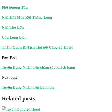
Phố Đường Tàu
Nhà Hát Múa Rối Thăng Long
Nhà Thờ Lớn
Cầu Long Biên
Thăm Quan Di Tích Thủ Đô Cùng 20 Hotel
Prev Post
Tuyển Dụng Nhân viên chăm sóc khách hàng
Next post
Tuyển Dụng Nhân viên Bellman
Related posts