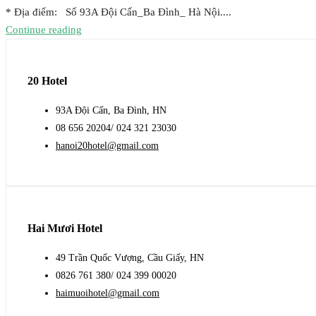
* Địa điểm: Số 93A Đội Cấn_Ba Đình_ Hà Nội....
Continue reading
20 Hotel
93A Đội Cấn, Ba Đình, HN
08 656 20204/ 024 321 23030
hanoi20hotel@gmail.com
Hai Mươi Hotel
49 Trần Quốc Vượng, Cầu Giấy, HN
0826 761 380/ 024 399 00020
haimuoihotel@gmail.com