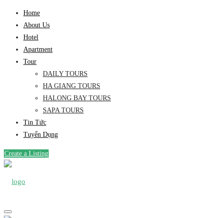
Home
About Us
Hotel
Apartment
Tour
DAILY TOURS
HA GIANG TOURS
HALONG BAY TOURS
SAPA TOURS
Tin Tức
Tuyển Dụng
Create a Listing