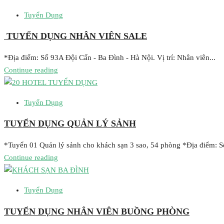
Tuyển Dụng
TUYỂN DỤNG NHÂN VIÊN SALE
*Địa điểm: Số 93A Đội Cấn - Ba Đình - Hà Nội. Vị trí: Nhân viên...
Continue reading
Tuyển Dụng
TUYỂN DỤNG QUẢN LÝ SẢNH
*Tuyển 01 Quản lý sảnh cho khách sạn 3 sao, 54 phòng *Địa điểm: S
Continue reading
Tuyển Dụng
TUYỂN DỤNG NHÂN VIÊN BUỒNG PHÒNG