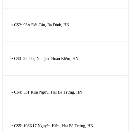
▪️ CS2: 93A Đội Cấn, Ba Đình, HN
▪️ CS3: 92 Thợ Nhuộm, Hoàn Kiếm, HN
▪️ CS4: 531 Kim Ngưu, Hai Bà Trưng, HN
▪️ CS5: 108K17 Nguyễn Hiền, Hai Bà Trưng, HN