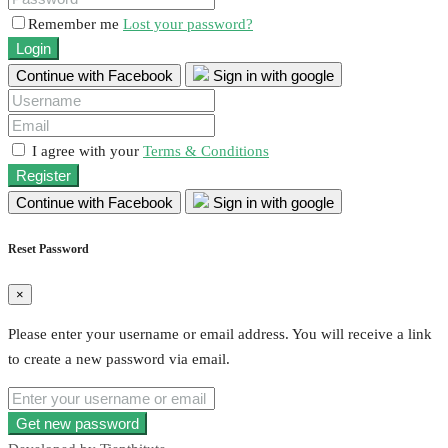
Remember me
Lost your password?
Login
Continue with Facebook
Sign in with google
I agree with your
Terms & Conditions
Register
Continue with Facebook
Sign in with google
Reset Password
×
Please enter your username or email address. You will receive a link
to create a new password via email.
Get new password