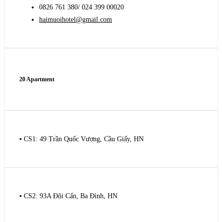
0826 761 380/ 024 399 00020
haimuoihotel@gmail.com
20 Apartment
▪️ CS1: 49 Trần Quốc Vượng, Cầu Giấy, HN
▪️ CS2: 93A Đội Cấn, Ba Đình, HN