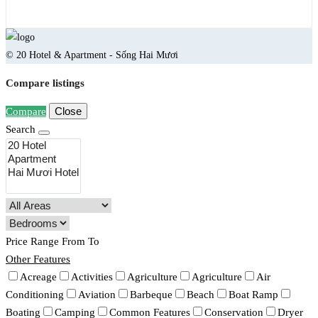
© 20 Hotel & Apartment - Sống Hai Mươi
Compare listings
Close
Compare
Search
Price Range
From
To
Other Features
Acreage
Activities
Agriculture
Agriculture
Air
Conditioning
Aviation
Barbeque
Beach
Boat Ramp
Boating
Camping
Common Features
Conservation
Dryer