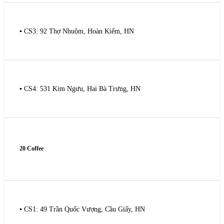
▪️ CS3: 92 Thợ Nhuộm, Hoàn Kiếm, HN
▪️ CS4: 531 Kim Ngưu, Hai Bà Trưng, HN
20 Coffee
▪️ CS1: 49 Trần Quốc Vượng, Cầu Giấy, HN