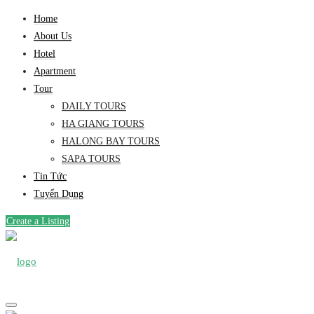
Home
About Us
Hotel
Apartment
Tour
DAILY TOURS
HA GIANG TOURS
HALONG BAY TOURS
SAPA TOURS
Tin Tức
Tuyển Dụng
Create a Listing