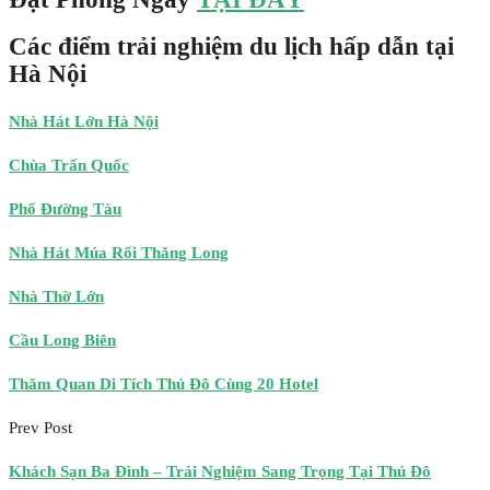
Các điểm trải nghiệm du lịch hấp dẫn tại
Hà Nội
Nhà Hát Lớn Hà Nội
Chùa Trấn Quốc
Phố Đường Tàu
Nhà Hát Múa Rối Thăng Long
Nhà Thờ Lớn
Cầu Long Biên
Thăm Quan Di Tích Thủ Đô Cùng 20 Hotel
Prev Post
Khách Sạn Ba Đình – Trải Nghiệm Sang Trọng Tại Thủ Đô