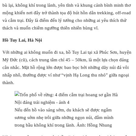
bù lại, không khí trong lành, yên tĩnh và khung cảnh bình minh thơ
mộng khiến nơi đây trở thành tọa độ hút hồn dân trekking, off-road
và cắm trại. Đây là điểm đến lý tưởng cho những ai yêu thích thử
thách và muốn chiêm ngưỡng thiên nhiên hùng vĩ.
Hồ Tuy Lai, Hà Nội
Với những ai không muốn đi xa, hồ Tuy Lai tại xã Phúc Sơn, huyện
Mỹ Đức (cũ), cách trung tâm chỉ 45 – 50km, là một lựa chọn đáng
cân nhắc. Mặt hồ rộng lớn được bao bọc bởi những dãy núi đá vôi
nhấp nhô, thường được ví như “vịnh Hạ Long thu nhỏ” giữa ngoại
thành.
Nếu đến hồ vào sáng sớm, du khách sẽ được ngắm
sương sớm nhẹ trôi giữa những ngọn núi, đắm mình
trong bầu không khí trong lành. Ảnh: Hồng Nhung