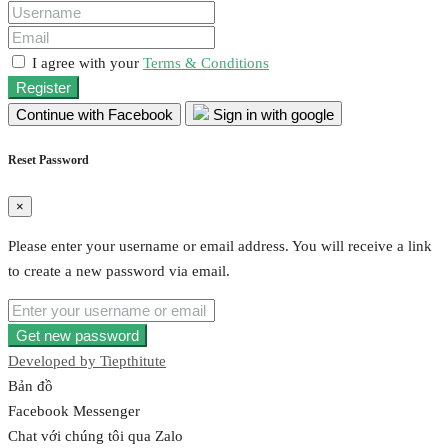
I agree with your
Terms & Conditions
Register
Continue with Facebook
Sign in with google
Reset Password
×
Please enter your username or email address. You will receive a link
to create a new password via email.
Get new password
Developed by
Tiepthitute
Bản đồ
Facebook Messenger
Chat với chúng tôi qua Zalo