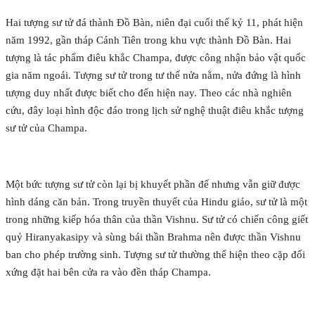
Hai tượng sư tử đá thành Đồ Bàn, niên đại cuối thế kỷ 11, phát hiện
năm 1992, gần tháp Cánh Tiên trong khu vực thành Đồ Bàn. Hai
tượng là tác phẩm điêu khắc Champa, được công nhận bảo vật quốc
gia năm ngoái. Tượng sư tử trong tư thế nửa nằm, nửa đứng là hình
tượng duy nhất được biết cho đến hiện nay. Theo các nhà nghiên
cứu, đây loại hình độc đáo trong lịch sử nghệ thuật điêu khắc tượng
sư tử của Champa.
Một bức tượng sư tử còn lại bị khuyết phần đế nhưng vẫn giữ được
hình dáng căn bản. Trong truyền thuyết của Hindu giáo, sư tử là một
trong những kiếp hóa thân của thần Vishnu. Sư tử có chiến công giết
quỷ Hiranyakasipy và sùng bái thần Brahma nên được thần Vishnu
ban cho phép trường sinh. Tượng sư tử thường thể hiện theo cặp đối
xứng đặt hai bên cửa ra vào đền tháp Champa.