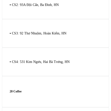
▪️ CS2: 93A Đội Cấn, Ba Đình, HN
▪️ CS3: 92 Thợ Nhuộm, Hoàn Kiếm, HN
▪️ CS4: 531 Kim Ngưu, Hai Bà Trưng, HN
20 Coffee