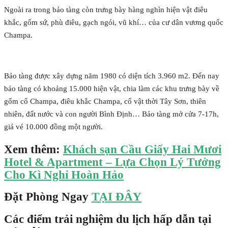
Ngoài ra trong bảo tàng còn trưng bày hàng nghìn hiện vật điêu
khắc, gốm sứ, phù điêu, gạch ngói, vũ khí… của cư dân vương quốc
Champa.
Bảo tàng được xây dựng năm 1980 có diện tích 3.960 m2. Đến nay
bảo tàng có khoảng 15.000 hiện vật, chia làm các khu trưng bày về
gốm cổ Champa, điêu khắc Champa, cổ vật thời Tây Sơn, thiên
nhiên, đất nước và con người Bình Định… Bảo tàng mở cửa 7-17h,
giá vé 10.000 đồng một người.
Xem thêm:
Khách sạn Cầu Giấy Hai Mươi
Hotel & Apartment – Lựa Chọn Lý Tưởng
Cho Kì Nghỉ Hoàn Hảo
Đặt Phòng Ngay
TẠI ĐÂY
Các điểm trải nghiệm du lịch hấp dẫn tại