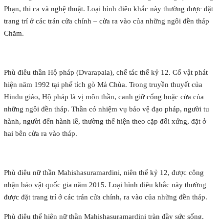
Phạn, thi ca và nghệ thuật. Loại hình điêu khắc này thường được đặt
trang trí ở các trán cửa chính – cửa ra vào của những ngôi đền tháp
Chăm.
Phù điêu thần Hộ pháp (Dvarapala), chế tác thế kỷ 12. Cổ vật phát
hiện năm 1992 tại phế tích gò Mả Chùa. Trong truyền thuyết của
Hindu giáo, Hộ pháp là vị môn thần, canh giữ cổng hoặc cửa của
những ngôi đền tháp. Thần có nhiệm vụ bảo vệ đạo pháp, người tu
hành, người đến hành lễ, thường thể hiện theo cặp đối xứng, đặt ở
hai bên cửa ra vào tháp.
Phù điêu nữ thần Mahishasuramardini, niên thế kỷ 12, được công
nhận bảo vật quốc gia năm 2015. Loại hình điêu khắc này thường
được đặt trang trí ở các trán cửa chính, ra vào của những đền tháp.
Phù điêu thể hiện nữ thần Mahishasuramardini tràn đầy sức sống,