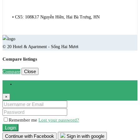
▪️ CS5: 108K17 Nguyễn Hiền, Hai Bà Trưng, HN
© 20 Hotel & Apartment - Sống Hai Mươi
Compare listings
Close
Compare
Login
×
Remember me
Lost your password?
Login
Continue with Facebook
Sign in with google