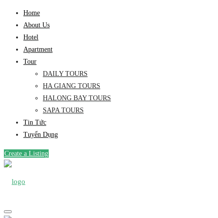
Home
About Us
Hotel
Apartment
Tour
DAILY TOURS
HA GIANG TOURS
HALONG BAY TOURS
SAPA TOURS
Tin Tức
Tuyển Dụng
Create a Listing