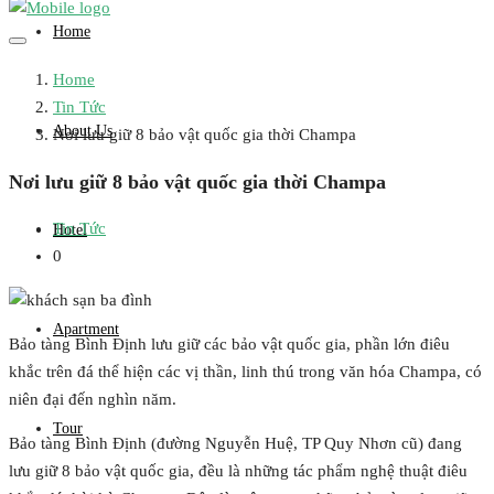
Home
Home
Tin Tức
About Us
Nơi lưu giữ 8 bảo vật quốc gia thời Champa
Nơi lưu giữ 8 bảo vật quốc gia thời Champa
Tin Tức
Hotel
0
Apartment
Bảo tàng Bình Định lưu giữ các bảo vật quốc gia, phần lớn điêu
khắc trên đá thể hiện các vị thần, linh thú trong văn hóa Champa, có
niên đại đến nghìn năm.
Tour
Bảo tàng Bình Định (đường Nguyễn Huệ, TP Quy Nhơn cũ) đang
lưu giữ 8 bảo vật quốc gia, đều là những tác phẩm nghệ thuật điêu