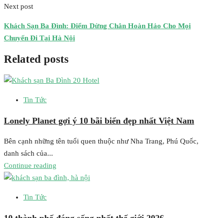
Next post
Khách Sạn Ba Đình: Điểm Dừng Chân Hoàn Hảo Cho Mọi
Chuyến Đi Tại Hà Nội
Related posts
Tin Tức
Lonely Planet gợi ý 10 bãi biển đẹp nhất Việt Nam
Bên cạnh những tên tuổi quen thuộc như Nha Trang, Phú Quốc,
danh sách của...
Continue reading
Tin Tức
10 thành phố đáng sống nhất thế giới 2026