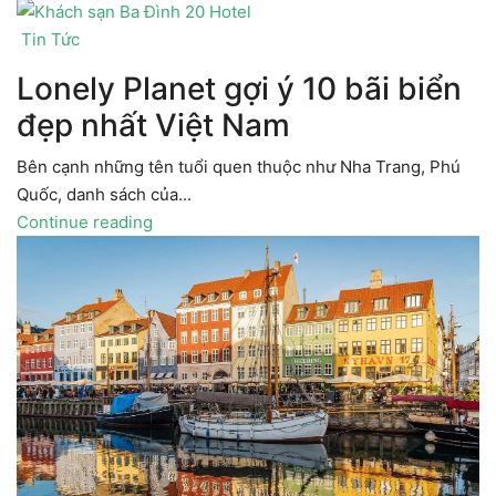
Tin Tức
Lonely Planet gợi ý 10 bãi biển
đẹp nhất Việt Nam
Bên cạnh những tên tuổi quen thuộc như Nha Trang, Phú
Quốc, danh sách của...
Continue reading