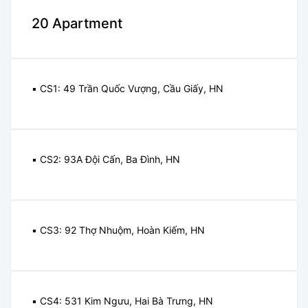
20 Apartment
▪️ CS1: 49 Trần Quốc Vượng, Cầu Giấy, HN
▪️ CS2: 93A Đội Cấn, Ba Đình, HN
▪️ CS3: 92 Thợ Nhuộm, Hoàn Kiếm, HN
▪️ CS4: 531 Kim Ngưu, Hai Bà Trưng, HN