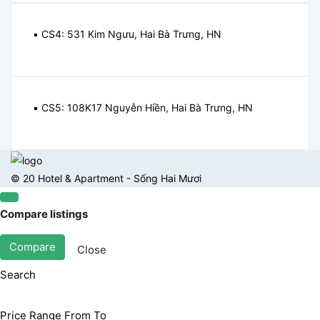
▪️ CS4: 531 Kim Ngưu, Hai Bà Trưng, HN
▪️ CS5: 108K17 Nguyễn Hiền, Hai Bà Trưng, HN
© 20 Hotel & Apartment - Sống Hai Mươi
Compare listings
Compare
Close
Search
Price Range
From
To