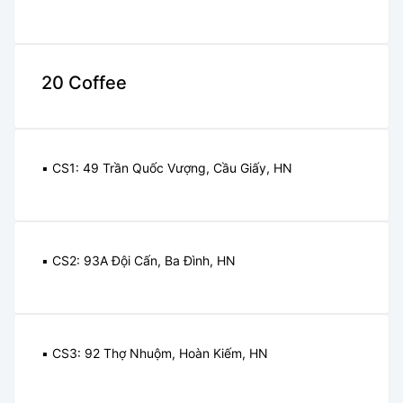
20 Coffee
▪️ CS1: 49 Trần Quốc Vượng, Cầu Giấy, HN
▪️ CS2: 93A Đội Cấn, Ba Đình, HN
▪️ CS3: 92 Thợ Nhuộm, Hoàn Kiếm, HN