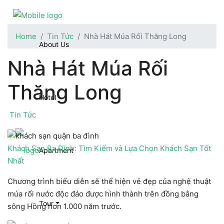
Home
Tin Tức
Nhà Hát Múa Rối Thăng Long
About Us
Nhà Hát Múa Rối
Thăng Long
Hotel
Tin Tức
Khách Sạn Ba Đình: Tìm Kiếm và Lựa Chọn Khách Sạn Tốt
Apartment
Nhất
Chương trình biểu diễn sẽ thể hiện vẻ đẹp của nghệ thuật
múa rối nước độc đáo được hình thành trên đồng bằng
Tour
sông Hồng hơn 1.000 năm trước.