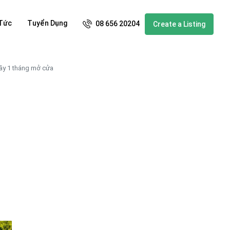
 Tức
Tuyển Dụng
08 656 20204
Create a Listing
đầy 1 tháng mở cửa