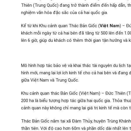
Thiên (Trung Quốc) đang trở thành điểm đến hấp dẫn, th
nghiệm văn hóa đặc sắc của cả hai quốc gia.
Kể từ khi Khu cảnh quan Thác Bản Giốc (
Việt Nam
) – Đ
khách mỗi ngày từ cả hai bên đã tăng từ 500 lên đến 1.0
lên 6 giờ, giúp du khách có thêm thời gian tận hưởng và
Mô hình hợp tác bảo vệ và khai thác tài nguyên du lịch 
hình mới, mang lại lợi ích kinh tế cho cả hai bên và đang 
giữa Việt Nam và Trung Quốc.
Khu cảnh quan thác Bản Giốc (Việt Nam) – Đức Thiên (Tr
200 ha là biểu tượng hợp tác giữa hai quốc gia. Thỏa thu
cảnh quan này không chỉ mang lại giá trị kinh tế mà còn th
Thác Bản Giốc nằm tại xã Đàm Thủy, huyện Trùng Khánh, 
thần tiên. Với độ cao hơn 60m và phần dốc dài nhất lên 