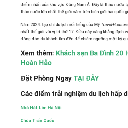
điểm nhấn của khu vực Đông Nam Á. Đây là thác nước tự 
thác nước lớn nhất thế giới nằm trên biên giới hai quốc gi
Năm 2024, tạp chí du lịch nổi tiếng của Mỹ
Travel+Leisur
nhất thế giới với vị trí thứ 17. Điều này càng khẳng định
đông đảo du khách tìm đến để chiêm ngưỡng một kỳ qua
Xem thêm:
Khách sạn Ba Đình 20 
Hoàn Hảo
Đặt Phòng Ngay
TẠI ĐÂY
Các điểm trải nghiệm du lịch hấp d
Nhà Hát Lớn Hà Nội
Chùa Trấn Quốc