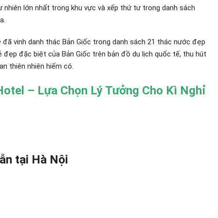
nhiên lớn nhất trong khu vực và xếp thứ tư trong danh sách
a.
e
đã vinh danh thác Bản Giốc trong danh sách 21 thác nước đẹp
 vẻ đẹp đặc biệt của Bản Giốc trên bản đồ du lịch quốc tế, thu hút
n thiên nhiên hiếm có.
Hotel – Lựa Chọn Lý Tưởng Cho Kì Nghỉ
ẫn tại Hà Nội