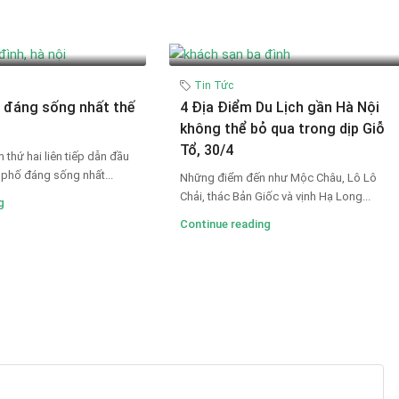
Tin Tức
 đáng sống nhất thế
4 Địa Điểm Du Lịch gần Hà Nội
không thể bỏ qua trong dịp Giỗ
Tổ, 30/4
hứ hai liên tiếp dẫn đầu
phố đáng sống nhất...
Những điểm đến như Mộc Châu, Lô Lô
Chải, thác Bản Giốc và vịnh Hạ Long...
g
Continue reading