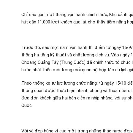
Chỉ sau gần một tháng vận hành chính thức, Khu cảnh q
hút gần 11.000 lượt khách qua lại, cho thấy tiềm năng hợp 
Trước đó, sau một năm vận hành thí điểm từ ngày 15/9
thống hạ tầng kỹ thuật và chất lượng dịch vụ. Vào ngày 
Choang Quảng Tây (Trung Quốc) đã chính thức tổ chức l
bước phát triển mới trong mối quan hệ hợp tác du lịch gi
Theo thống kê từ lực lượng chức năng, từ ngày 15/10 đế
thông quan được thực hiện nhanh chóng và thuận tiện, t
đưa đón khách giữa hai bên diễn ra nhịp nhàng, với sự p
Quốc.
Với vẻ đẹp hùng vĩ của một trong những thác nước đẹp 