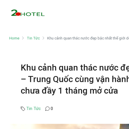
Home
Tin Tức
Khu cảnh quan thác nước đẹp bậc nhất thế giới 
Khu cảnh quan thác nước đẹ
– Trung Quốc cùng vận hành
chưa đầy 1 tháng mở cửa
Tin Tức
0