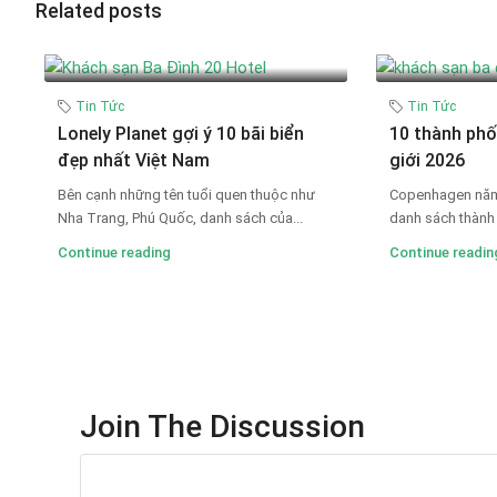
Related posts
Tin Tức
Tin Tức
Lonely Planet gợi ý 10 bãi biển
10 thành phố
đẹp nhất Việt Nam
giới 2026
Bên cạnh những tên tuổi quen thuộc như
Copenhagen năm t
Nha Trang, Phú Quốc, danh sách của...
danh sách thành 
Continue reading
Continue readin
Join The Discussion