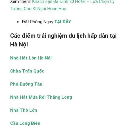
Xem thêm:
Khách sạn Ba Đình 20 Hotel – Lựa Chọn Lý
Tưởng Cho Kì Nghỉ Hoàn Hảo
Đặt Phòng Ngay
TẠI ĐÂY
Các điểm trải nghiệm du lịch hấp dẫn tại
Hà Nội
Nhà Hát Lớn Hà Nội
Chùa Trấn Quốc
Phố Đường Tàu
Nhà Hát Múa Rối Thăng Long
Nhà Thờ Lớn
Cầu Long Biên