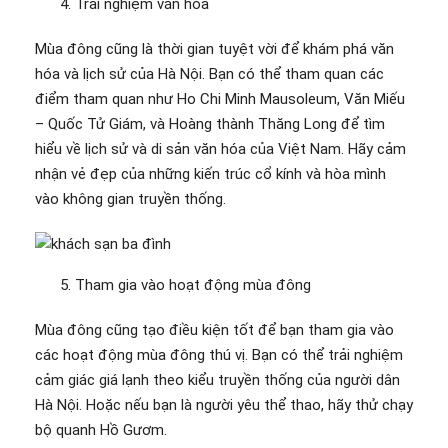
Trải nghiệm văn hóa
Mùa đông cũng là thời gian tuyệt vời để khám phá văn
hóa và lịch sử của Hà Nội. Bạn có thể tham quan các
điểm tham quan như Ho Chi Minh Mausoleum, Văn Miếu
– Quốc Tử Giám, và Hoàng thành Thăng Long để tìm
hiểu về lịch sử và di sản văn hóa của Việt Nam. Hãy cảm
nhận vẻ đẹp của những kiến trúc cổ kính và hòa mình
vào không gian truyền thống.
Tham gia vào hoạt động mùa đông
Mùa đông cũng tạo điều kiện tốt để bạn tham gia vào
các hoạt động mùa đông thú vị. Bạn có thể trải nghiệm
cảm giác giá lạnh theo kiểu truyền thống của người dân
Hà Nội. Hoặc nếu bạn là người yêu thể thao, hãy thử chạy
bộ quanh Hồ Gươm.