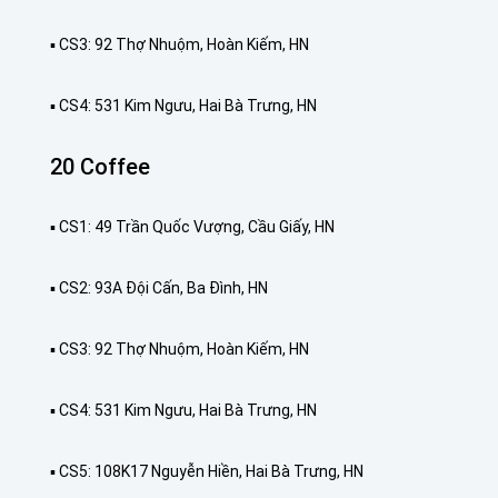
▪️ CS3: 92 Thợ Nhuộm, Hoàn Kiếm, HN
▪️ CS4: 531 Kim Ngưu, Hai Bà Trưng, HN
20 Coffee
▪️ CS1: 49 Trần Quốc Vượng, Cầu Giấy, HN
▪️ CS2: 93A Đội Cấn, Ba Đình, HN
▪️ CS3: 92 Thợ Nhuộm, Hoàn Kiếm, HN
▪️ CS4: 531 Kim Ngưu, Hai Bà Trưng, HN
▪️ CS5: 108K17 Nguyễn Hiền, Hai Bà Trưng, HN