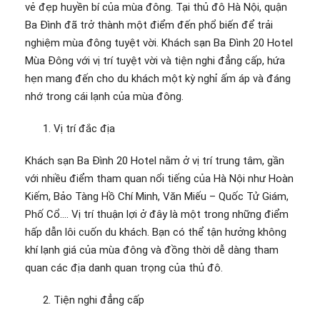
vẻ đẹp huyền bí của mùa đông. Tại thủ đô Hà Nội, quận
Ba Đình đã trở thành một điểm đến phổ biến để trải
nghiệm mùa đông tuyệt vời. Khách sạn Ba Đình 20 Hotel
Mùa Đông với vị trí tuyệt vời và tiện nghi đẳng cấp, hứa
hẹn mang đến cho du khách một kỳ nghỉ ấm áp và đáng
nhớ trong cái lạnh của mùa đông.
Vị trí đắc địa
Khách sạn Ba Đình 20 Hotel nằm ở vị trí trung tâm, gần
với nhiều điểm tham quan nổi tiếng của Hà Nội như Hoàn
Kiếm, Bảo Tàng Hồ Chí Minh, Văn Miếu – Quốc Tử Giám,
Phố Cổ…. Vị trí thuận lợi ở đây là một trong những điểm
hấp dẫn lôi cuốn du khách. Bạn có thể tận hưởng không
khí lạnh giá của mùa đông và đồng thời dễ dàng tham
quan các địa danh quan trọng của thủ đô.
Tiện nghi đẳng cấp