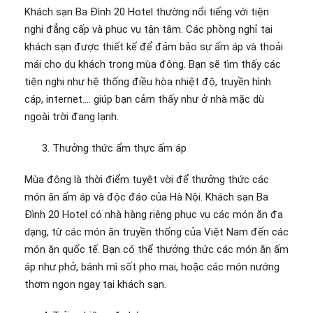
Khách sạn Ba Đình 20 Hotel thường nổi tiếng với tiện
nghi đẳng cấp và phục vụ tận tâm. Các phòng nghỉ tại
khách sạn được thiết kế để đảm bảo sự ấm áp và thoải
mái cho du khách trong mùa đông. Bạn sẽ tìm thấy các
tiện nghi như hệ thống điều hòa nhiệt độ, truyền hình
cáp, internet…. giúp bạn cảm thấy như ở nhà mặc dù
ngoài trời đang lạnh.
Thưởng thức ẩm thực ấm áp
Mùa đông là thời điểm tuyệt vời để thưởng thức các
món ăn ấm áp và độc đáo của Hà Nội. Khách sạn Ba
Đình 20 Hotel có nhà hàng riêng phục vụ các món ăn đa
dạng, từ các món ăn truyền thống của Việt Nam đến các
món ăn quốc tế. Bạn có thể thưởng thức các món ăn ấm
áp như phở, bánh mì sốt pho mai, hoặc các món nướng
thơm ngon ngay tại khách sạn.