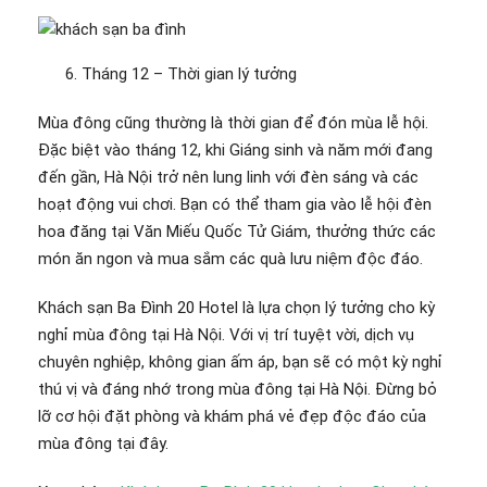
Tháng 12 – Thời gian lý tưởng
Mùa đông cũng thường là thời gian để đón mùa lễ hội.
Đặc biệt vào tháng 12, khi Giáng sinh và năm mới đang
đến gần, Hà Nội trở nên lung linh với đèn sáng và các
hoạt động vui chơi. Bạn có thể tham gia vào lễ hội đèn
hoa đăng tại Văn Miếu Quốc Tử Giám, thưởng thức các
món ăn ngon và mua sắm các quà lưu niệm độc đáo.
Khách sạn Ba Đình 20 Hotel là lựa chọn lý tưởng cho kỳ
nghỉ mùa đông tại Hà Nội. Với vị trí tuyệt vời, dịch vụ
chuyên nghiệp, không gian ấm áp, bạn sẽ có một kỳ nghỉ
thú vị và đáng nhớ trong mùa đông tại Hà Nội. Đừng bỏ
lỡ cơ hội đặt phòng và khám phá vẻ đẹp độc đáo của
mùa đông tại đây.