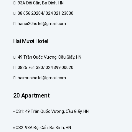
93A Đội Cấn, Ba Đình, HN
08 656 20204/ 024 321 23030
hanoi20hotel@gmail.com
Hai Mươi Hotel
49 Trần Quốc Vượng, Cầu Giấy, HN
0826 761 380/ 024 399 00020
haimuoihotel@gmail.com
20 Apartment
▪️ CS1: 49 Trần Quốc Vượng, Cầu Giấy, HN
▪️ CS2: 93A Đội Cấn, Ba Đình, HN