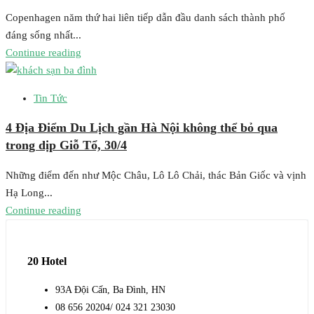
Copenhagen năm thứ hai liên tiếp dẫn đầu danh sách thành phố
đáng sống nhất...
Continue reading
Tin Tức
4 Địa Điểm Du Lịch gần Hà Nội không thể bỏ qua
trong dịp Giỗ Tổ, 30/4
Những điểm đến như Mộc Châu, Lô Lô Chải, thác Bản Giốc và vịnh
Hạ Long...
Continue reading
20 Hotel
93A Đội Cấn, Ba Đình, HN
08 656 20204/ 024 321 23030