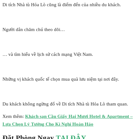
Di tích Nhà tù Hỏa Lò cũng là điểm đến của nhiều du khách.
Người dân chăm chú theo dõi…
… và tìm hiểu về lịch sử cách mạng Việt Nam.
Những vị khách quốc tế chọn mua quà lưu niệm tại nơi đây.
Du khách không ngừng đổ về Di tích Nhà tù Hỏa Lò tham quan.
Xem thêm:
Khách sạn Cầu Giấy Hai Mươi Hotel & Apartment –
Lựa Chọn Lý Tưởng Cho Kì Nghỉ Hoàn Hảo
Đặt Phòng Ngay
TẠI ĐÂY