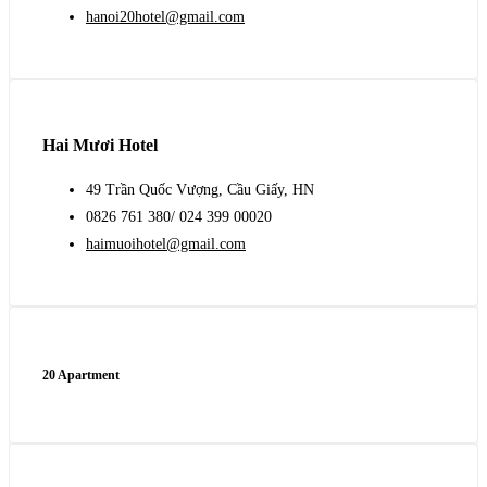
hanoi20hotel@gmail.com
Hai Mươi Hotel
49 Trần Quốc Vượng, Cầu Giấy, HN
0826 761 380/ 024 399 00020
haimuoihotel@gmail.com
20 Apartment