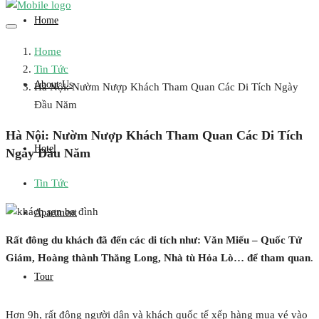
Home
Home
Tin Tức
About Us
Hà Nội: Nườm Nượp Khách Tham Quan Các Di Tích Ngày
Đầu Năm
Hà Nội: Nườm Nượp Khách Tham Quan Các Di Tích
Hotel
Ngày Đầu Năm
Tin Tức
Apartment
Rất đông du khách đã đến các di tích như: Văn Miếu – Quốc Tử
Giám, Hoàng thành Thăng Long, Nhà tù Hỏa Lò… để tham quan
.
Tour
Hơn 9h, rất đông người dân và khách quốc tế xếp hàng mua vé vào