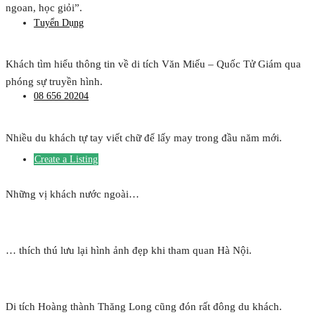
ngoan, học giỏi”.
Tuyển Dụng
Khách tìm hiểu thông tin về di tích Văn Miếu – Quốc Tử Giám qua
phóng sự truyền hình.
08 656 20204
Nhiều du khách tự tay viết chữ để lấy may trong đầu năm mới.
Create a Listing
Những vị khách nước ngoài…
… thích thú lưu lại hình ảnh đẹp khi tham quan Hà Nội.
Di tích Hoàng thành Thăng Long cũng đón rất đông du khách.