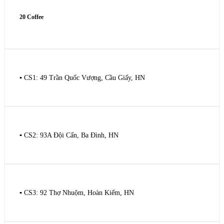
20 Coffee
▪️ CS1: 49 Trần Quốc Vượng, Cầu Giấy, HN
▪️ CS2: 93A Đội Cấn, Ba Đình, HN
▪️ CS3: 92 Thợ Nhuộm, Hoàn Kiếm, HN