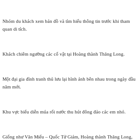
Nhóm du khách xem bản đồ và tìm hiểu thông tin trước khi tham
quan di tích.
Khách chiêm ngưỡng các cổ vật tại Hoàng thành Thăng Long.
Một đại gia đình tranh thủ lưu lại hình ảnh bên nhau trong ngày đầu
năm mới.
Khu vực biểu diễn múa rối nước thu hút đông đảo các em nhỏ.
Giống như Văn Miếu – Quốc Tử Giám, Hoàng thành Thăng Long,