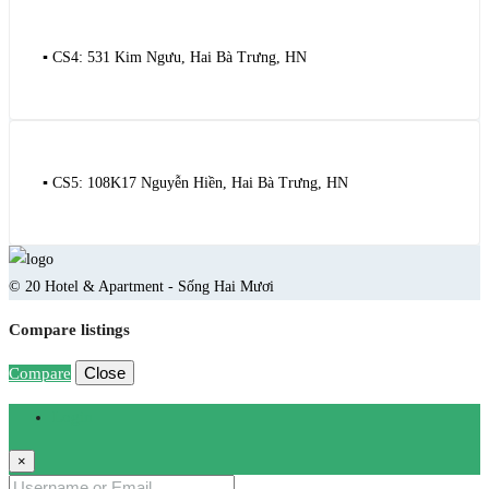
▪️ CS4: 531 Kim Ngưu, Hai Bà Trưng, HN
▪️ CS5: 108K17 Nguyễn Hiền, Hai Bà Trưng, HN
© 20 Hotel & Apartment - Sống Hai Mươi
Compare listings
Close
Compare
Login
×