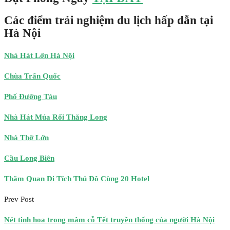
Các điểm trải nghiệm du lịch hấp dẫn tại
Hà Nội
Nhà Hát Lớn Hà Nội
Chùa Trấn Quốc
Phố Đường Tàu
Nhà Hát Múa Rối Thăng Long
Nhà Thờ Lớn
Cầu Long Biên
Thăm Quan Di Tích Thủ Đô Cùng 20 Hotel
Prev Post
Nét tinh hoa trong mâm cỗ Tết truyền thống của người Hà Nội