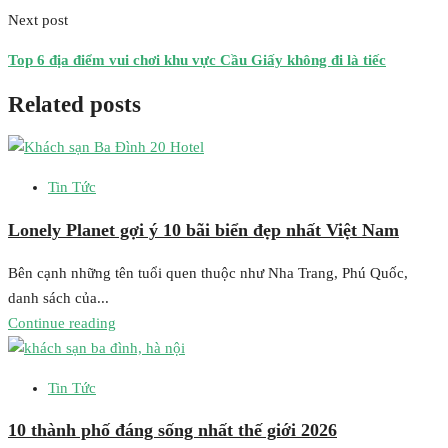
Next post
Top 6 địa điểm vui chơi khu vực Cầu Giấy không đi là tiếc
Related posts
Tin Tức
Lonely Planet gợi ý 10 bãi biển đẹp nhất Việt Nam
Bên cạnh những tên tuổi quen thuộc như Nha Trang, Phú Quốc,
danh sách của...
Continue reading
Tin Tức
10 thành phố đáng sống nhất thế giới 2026