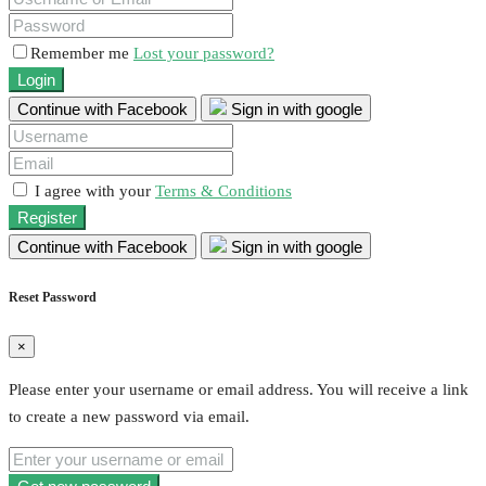
Remember me
Lost your password?
Login
Continue with Facebook
Sign in with google
I agree with your
Terms & Conditions
Register
Continue with Facebook
Sign in with google
Reset Password
×
Please enter your username or email address. You will receive a link
to create a new password via email.