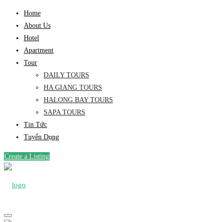
Home
About Us
Hotel
Apartment
Tour
DAILY TOURS
HA GIANG TOURS
HALONG BAY TOURS
SAPA TOURS
Tin Tức
Tuyển Dụng
Create a Listing