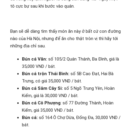
tô cực bự sau khi bước vào quán.
Bạn sẽ dễ dàng tìm thấy món ăn này ở bất cứ con đường
nào của Hà Nội, nhưng để ăn cho thật tròn vị thì hãy tới
những địa chỉ sau.
Bún cá Văn:
số 105/2 Quán Thánh, Ba Đình, giá là
35,000 VND / bát.
Bún cá trộn Thái Bình:
số 5B Cao Đạt, Hai Bà
Trưng, có giá 35,000 VND / bát.
Bún cá Sâm Cây Si:
số 5 Ngõ Trung Yên, Hoàn
Kiếm, giá là 30,000 VND / bát.
Bún cá Cô Phượng
: số 77 Đường Thành, Hoàn
Kiếm, giá 35,000 VND / bát.
Bún cá:
số 164 Ô Chợ Dừa, Đống Đa, 30,000 VND /
bát.