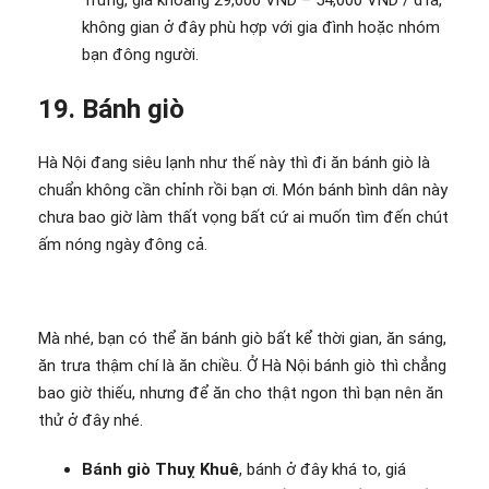
Trưng, giá khoảng 29,000 VND – 54,000 VND / đĩa,
không gian ở đây phù hợp với gia đình hoặc nhóm
bạn đông người.
19. Bánh giò
Hà Nội đang siêu lạnh như thế này thì đi ăn bánh giò là
chuẩn không cần chỉnh rồi bạn ơi. Món bánh bình dân này
chưa bao giờ làm thất vọng bất cứ ai muốn tìm đến chút
ấm nóng ngày đông cả.
Mà nhé, bạn có thể ăn bánh giò bất kể thời gian, ăn sáng,
ăn trưa thậm chí là ăn chiều. Ở Hà Nội bánh giò thì chẳng
bao giờ thiếu, nhưng để ăn cho thật ngon thì bạn nên ăn
thử ở đây nhé.
Bánh giò Thuỵ Khuê
, bánh ở đây khá to, giá