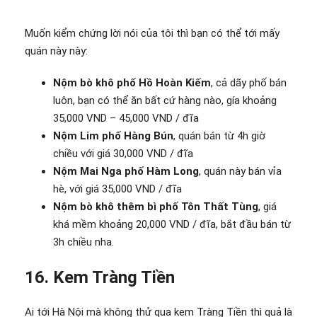
Muốn kiểm chứng lời nói của tôi thì bạn có thể tới mấy
quán này này:
Nộm bò khô phố Hồ Hoàn Kiếm
, cả dãy phố bán
luôn, bạn có thể ăn bất cứ hàng nào, gía khoảng
35,000 VND – 45,000 VND / đĩa
Nộm Lim phố Hàng Bún
, quán bán từ 4h giờ
chiều với giá 30,000 VND / đĩa
Nộm Mai Nga phố Hàm Long
, quán này bán vỉa
hè, với giá 35,000 VND / đĩa
Nộm bò khô thêm bì phố Tôn Thất Tùng
, giá
khá mềm khoảng 20,000 VND / đĩa, bắt đầu bán từ
3h chiều nha.
16. Kem Tràng Tiền
Ai tới Hà Nội mà không thử qua kem Tràng Tiền thì quả là