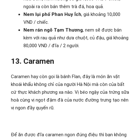
ngoài ra còn bán thêm trà đá, hoa quả.
Nem lụi phố Phan Huy Ích
, giá khoảng 10,000
VND / chiếc.
Nem rán ngõ Tạm Thương
, nem sẽ được bán
kèm với rau quả như dưa chuột, củ đậu, giá khoảng
80,000 VND / đĩa / 2 người.
13. Caramen
Caramen hay còn gọi là bánh Flan, đây là món ăn vặt
khoái khẩu không chỉ của người Hà Nội mà còn của bất
cứ thực khách phương xa nào. Vị béo ngậy của trứng sữa
hoà cùng vị ngọt đậm đà của nước đường trưng tạo nên
vị ngon đầy quyến rũ.
Để ăn được đĩa caramen ngon đúng điệu thì bạn không