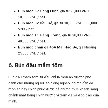
Bún mọc 57 Hàng Lược
, giá từ 25,000 VND –
50,000 VND / bát.
Bún mọc 32 Cầu Gỗ
, giá từ 30,000 VND – 66,000
VND / bát.
Bún mọc 11 Hàng Trống
, giá từ 20,000 VND –
40,000 VND / bát.
Bún mọc chân gà 45A Mai Hắc Đế
, giá khoảng
25,000 VND / bát.
6. Bún đậu mắm tôm
Bún đậu mắm tôm từ đầu chỉ là món ăn đường phố
dành cho những người lao động nghèo, nhưng dần dà
món ăn này chinh phục được cả những thực khách sang
chảnh nhất bằng chính hương vị đậm đà và độc đáo của
mình.