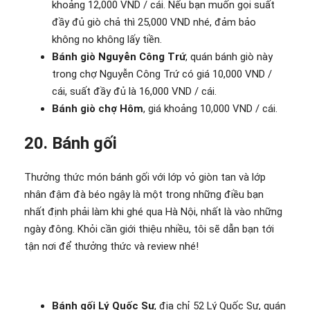
khoảng 12,000 VND / cái. Nếu bạn muốn gọi suất
đầy đủ giò chả thì 25,000 VND nhé, đảm bảo
không no không lấy tiền.
Bánh giò Nguyễn Công Trứ
, quán bánh giò này
trong chợ Nguyễn Công Trứ có giá 10,000 VND /
cái, suất đầy đủ là 16,000 VND / cái.
Bánh giò chợ Hôm
, giá khoảng 10,000 VND / cái.
20. Bánh gối
Thưởng thức món bánh gối với lớp vỏ giòn tan và lớp
nhân đậm đà béo ngậy là một trong những điều bạn
nhất định phải làm khi ghé qua Hà Nội, nhất là vào những
ngày đông. Khỏi cần giới thiệu nhiều, tôi sẽ dẫn bạn tới
tận nơi để thưởng thức và review nhé!
Bánh gối Lý Quốc Sư
, địa chỉ 52 Lý Quốc Sư, quán