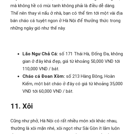
mà không hề có mùi tanh không phải là điều dễ dàng.
Thế nên thay vì nấu ở nhà, bạn có thể tìm tới một vài địa
bán cháo cá tuyệt ngon ở Hà Nội để thưởng thức trong
những ngày gió như thế này.
Lão Ngư Chả Cá:
số 171 Thái Hà, Đống Đa, không
gian ở đây khá đẹp, giá từ khoảng 50,000 VND tới
110,000 VND / bát.
Cháo cá Đoan Xồm:
số 213 Hàng Bông, Hoàn
Kiếm, một bát cháo ở đây có giá từ khoảng 35,000
VND tới 60,000 VND / bát.
11. Xôi
Cũng như phở, Hà Nội có rất nhiều món xôi khác nhau,
thường là xôi mặn nhé, xôi ngọt như Sài Gòn ít lắm luôn