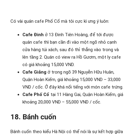
Có vài quán cafe Phố Cổ mà tôi cực kì ưng ý luôn:
Cafe Đinh
ở 13 Đinh Tiên Hoàng, để tới được
quán cafe thì bạn cần đi vào một ngõ nhỏ cạnh
cửa hàng túi xách, sau đó thỉ thẳng vào trong và
lên tầng 2. Quán có view ra Hồ Gươm, một ly cafe
có giá khoảng 15,000 VND.
Cafe Giảng
ở trong ngõ 39 Nguyễn Hữu Huân,
Quận Hoàn Kiếm, giá khoảng 15,000 VND – 33,000
VND / cốc. Ở đây khá nổi tiếng với món cafe trứng.
Cafe Phố Cổ
tại 11 Hàng Gai, Quận Hoàn Kiếm, giá
khoảng 20,000 VND – 55,000 VND / cốc.
18. Bánh cuốn
Bánh cuốn theo kiểu Hà Nội có thể nói là sự kết hợp giữa