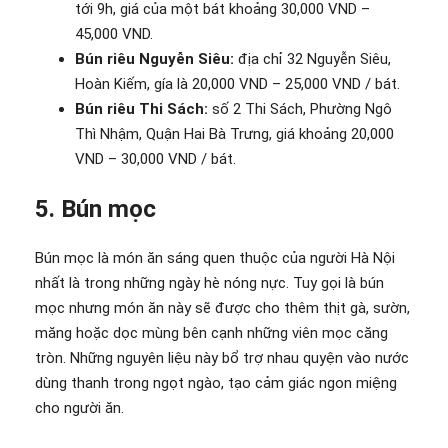
tới 9h, giá của một bát khoảng 30,000 VND –
45,000 VND.
Bún riêu Nguyễn Siêu:
địa chỉ 32 Nguyễn Siêu,
Hoàn Kiếm, gía là 20,000 VND – 25,000 VND / bát.
Bún riêu Thi Sách:
số 2 Thi Sách, Phường Ngô
Thì Nhậm, Quận Hai Bà Trưng, giá khoảng 20,000
VND – 30,000 VND / bát.
5. Bún mọc
Bún mọc là món ăn sáng quen thuộc của người Hà Nội
nhất là trong những ngày hè nóng nực. Tuy gọi là bún
mọc nhưng món ăn này sẽ được cho thêm thịt gà, sườn,
măng hoặc dọc mùng bên cạnh những viên mọc căng
tròn. Những nguyên liệu này bổ trợ nhau quyện vào nước
dùng thanh trong ngọt ngào, tạo cảm giác ngon miệng
cho người ăn.