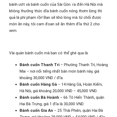
bánh ướt và bánh cuốn của Sài Gòn. ra đến Hà Nội mà
không thưởng thức dĩa bánh cuốn nóng thơm lừng thì
quả là phí phạm rồi! Bạn sẽ khó lòng mà từ chối được
món ăn này, tôi cam đoan sẽ ăn thêm đĩa thứ 2 cho
xem.
Vài quán bánh cuốn mà bạn có thể ghé qua là:
Bánh cuốn Thanh Trì
– Phường Thanh Trì, Hoàng
Mai – nơi nổi tiếng nhất bán món bánh này, giá
khoảng 30,000 VND / đĩa.
Bánh cuốn Hàng Gà
– 14 Hàng Gà, Hoàn Kiếm,
Hà Nội, giá khoảng 20,000 VND – 45,000 VND.
Bánh cuốn Bà Hoành
– 66 Tô Hiến Thành, quận
Hai Bà Trưng, giá 1 đĩa là 30,000 VND
Bánh cuốn Gia An
– 25 Thái Phiên, quận Hai Bà