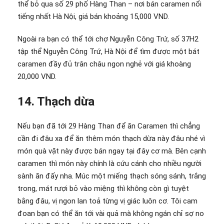
thể bỏ qua số 29 phố Hàng Than – nơi bán caramen nổi
tiếng nhất Hà Nội, giá bán khoảng 15,000 VND.
Ngoài ra bạn có thể tới chợ Nguyễn Công Trứ, số 37H2
tập thể Nguyễn Công Trứ, Hà Nội để tìm được một bát
caramen đầy đủ trân châu ngon nghẻ với giá khoàng
20,000 VND.
14. Thạch dừa
Nếu bạn đã tới 29 Hàng Than để ăn Caramen thì chẳng
cần đi đâu xa để ăn thêm món thạch dừa này đâu nhé vì
món quà vặt này được bán ngay tại đây cơ mà. Bên cạnh
caramen thì món này chính là cứu cánh cho nhiều người
sành ăn đấy nha. Múc một miếng thạch sóng sánh, trắng
trong, mát rượi bỏ vào miệng thì không còn gì tuyệt
bằng đâu, vị ngon lan toả từng vị giác luôn cơ. Tôi cam
đoan bạn có thể ăn tới vài quả mà không ngán chỉ sợ no