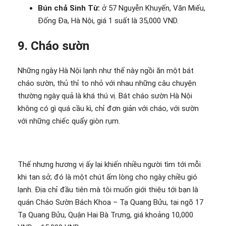
Bún chả Sinh Từ:
ở 57 Nguyễn Khuyến, Văn Miếu,
Đống Đa, Hà Nội, giá 1 suất là 35,000 VND.
9. Cháo sườn
Những ngày Hà Nội lạnh như thế này ngồi ăn một bát
cháo sườn, thủ thỉ to nhỏ với nhau những câu chuyện
thường ngày quả là khá thú vị. Bát cháo sườn Hà Nội
không có gì quá cầu kì, chỉ đơn giản với cháo, với sườn
với những chiếc quẩy giòn rụm.
Thế nhưng hương vị ấy lại khiến nhiều người tìm tới mỗi
khi tan sở; đó là một chút ấm lòng cho ngày chiều gió
lạnh. Địa chỉ đầu tiên mà tôi muốn giới thiệu tới bạn là
quán Cháo Sườn Bách Khoa – Tạ Quang Bửu, tại ngõ 17
Tạ Quang Bửu, Quận Hai Bà Trưng, giá khoảng 10,000