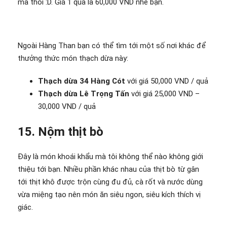
mà thôi :D. Giá 1 quả là 60,000 VND nhé bạn.
Ngoài Hàng Than bạn có thể tìm tới một số nơi khác để
thưởng thức món thạch dừa này:
Thạch dừa 34 Hàng Cót
với giá 50,000 VND / quả
Thạch dừa Lê Trọng Tấn
với giá 25,000 VND –
30,000 VND / quả
15. Nộm thịt bò
Đây là món khoái khẩu mà tôi không thể nào không giới
thiệu tới bạn. Nhiều phần khác nhau của thịt bò từ gân
tới thịt khô được trộn cùng đu đủ, cà rốt và nước dùng
vừa miệng tạo nên món ăn siêu ngon, siêu kích thích vị
giác.