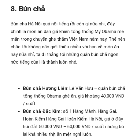
8. Bún chả
Bún chả Hà Nội quá nổi tiếng rồi còn gì nữa nhỉ, đây
chính là món ăn dân giã khiến tổng thống Mỹ Obama mê
mẩn trong chuyến ghé thăm Việt Nam năm nay. Thế nên
chắc tôi không cần giới thiệu nhiều với bạn về món ăn
này nữa nhỉ, ta đi thẳng tới những quán bún chả ngon
nức tiếng của Hà thành luôn nhé.
Bún chả Hương Liên
: Lê Văn Hưu – quán bún chả
tổng thống Obama ghé ăn, giá khoảng 40,000 VND
/ suất.
Bún chả Đắc Kim:
số 1 Hàng Mành, Hàng Gai,
Hoàn Kiếm Hàng Gai Hoàn Kiếm Hà Nội, giá ở đây
hơi đắt 50,000 VND – 60,000 VND / suất nhưng bù
lại khá nhiều thịt ăn mệt nghỉ luôn.