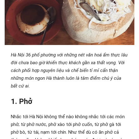
Hà Nội 36 phố phường với những nét văn hoá ẩm thực lâu
đời chưa bao giờ khiến thực khách gần xa thất vọng. Với
cách phối hợp nguyên liệu và chế biến tỉ mỉ cẩn thận
những món ngon Hà thành luôn là tâm điểm chú ý của
bất cứ ai.
1. Phở
Nhắc tới Hà Nội không thể nào không nhắc tới các món
phở; từ phở nước, phở xào tới phở cuốn, từ phở gà tới
phở bò, từ tái, nạm tới chín. Như thể dù có ăn phở cả