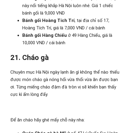
này nổi tiếng khắp Hà Nội luôn nhé. Giá 1 chiếc
bánh gối là 9,000 VND
Bánh gối Hoàng Tích Trí
, tại địa chỉ số 17,
Hoàng Tích Trí, giá là 7,000 VND / cái bánh
Bánh gối Hàng Chiếu
ở 49 Hàng Chiếu, giá là
10,000 VND / cái bánh
21. Cháo gà
Chuyên mục Hà Nội ngày lạnh ăn gì không thể nào thiếu
được món cháo gà nóng hổi vừa thổi vừa ăn được bạn
ơi. Từng miếng cháo đậm đà tròn vị sẽ khiến bạn thấy
cực kì ấm lòng đấy.
Để ăn cháo hãy ghé mấy chỗ này nha: