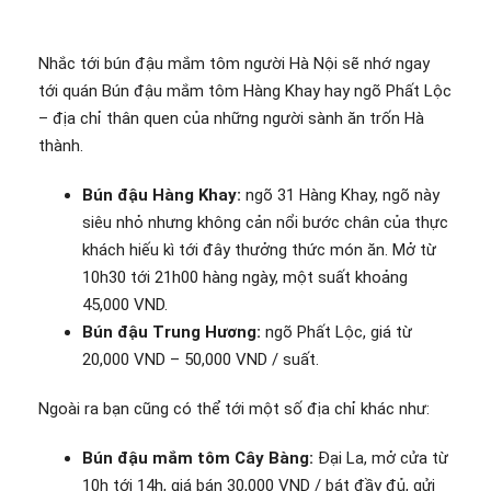
Nhắc tới bún đậu mắm tôm người Hà Nội sẽ nhớ ngay
tới quán Bún đậu mắm tôm Hàng Khay hay ngõ Phất Lộc
– địa chỉ thân quen của những người sành ăn trốn Hà
thành.
Bún đậu Hàng Khay:
ngõ 31 Hàng Khay, ngõ này
siêu nhỏ nhưng không cản nổi bước chân của thực
khách hiếu kì tới đây thưởng thức món ăn. Mở từ
10h30 tới 21h00 hàng ngày, một suất khoảng
45,000 VND.
Bún đậu Trung Hương:
ngõ Phất Lộc, giá từ
20,000 VND – 50,000 VND / suất.
Ngoài ra bạn cũng có thể tới một số địa chỉ khác như:
Bún đậu mắm tôm Cây Bàng:
Đại La, mở cửa từ
10h tới 14h, giá bán 30,000 VND / bát đầy đủ, gửi