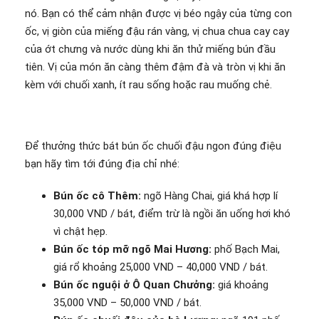
nó. Bạn có thể cảm nhận được vị béo ngậy của từng con
ốc, vị giòn của miếng đậu rán vàng, vị chua chua cay cay
của ớt chưng và nước dùng khi ăn thử miếng bún đầu
tiên. Vị của món ăn càng thêm đậm đà và tròn vị khi ăn
kèm với chuối xanh, ít rau sống hoặc rau muống chẻ.
Để thưởng thức bát bún ốc chuối đậu ngon đúng điệu
bạn hãy tìm tới đúng địa chỉ nhé:
Bún ốc cô Thêm:
ngõ Hàng Chai, giá khá hợp lí
30,000 VND / bát, điểm trừ là ngồi ăn uống hơi khó
vì chật hẹp.
Bún ốc tóp mỡ ngõ Mai Hương:
phố Bạch Mai,
giá rổ khoảng 25,000 VND – 40,000 VND / bát.
Bún ốc nguội ở Ô Quan Chưởng:
giá khoảng
35,000 VND – 50,000 VND / bát.