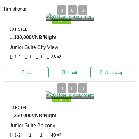
Tìm phòng:
FEATURED
20 HOTEL
1,100,000VNĐ/Night
Junior Suite City View
1-2
1
1
38
m2
Call
Email
WhatsApp
FEATURED
20 HOTEL
1,350,000VNĐ/Night
Junior Suite Balcony
1-2
1
1
40
m2