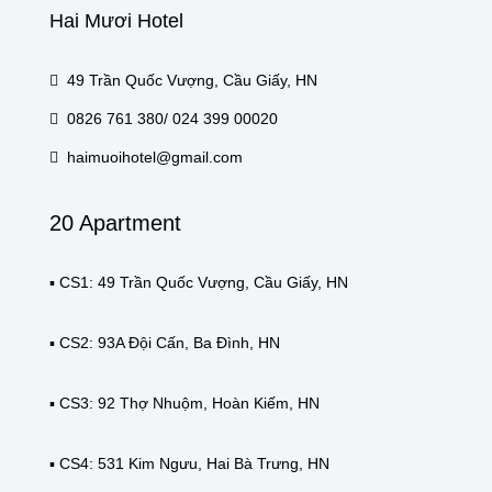
Hai Mươi Hotel
49 Trần Quốc Vượng, Cầu Giấy, HN
0826 761 380/ 024 399 00020
haimuoihotel@gmail.com
20 Apartment
▪️ CS1: 49 Trần Quốc Vượng, Cầu Giấy, HN
▪️ CS2: 93A Đội Cấn, Ba Đình, HN
▪️ CS3: 92 Thợ Nhuộm, Hoàn Kiếm, HN
▪️ CS4: 531 Kim Ngưu, Hai Bà Trưng, HN