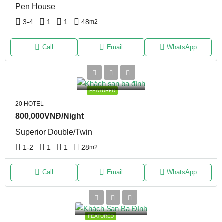
Pen House
3-4
1
1
48
m2
Call
Email
WhatsApp
FEATURED
20 HOTEL
800,000VNĐ/Night
Superior Double/Twin
1-2
1
1
28
m2
Call
Email
WhatsApp
FEATURED