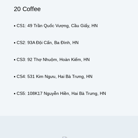
20 Coffee
▪️ CS1: 49 Trần Quốc Vượng, Cầu Giấy, HN
▪️ CS2: 93A Đội Cấn, Ba Đình, HN
▪️ CS3: 92 Thợ Nhuộm, Hoàn Kiếm, HN
▪️ CS4: 531 Kim Ngưu, Hai Bà Trưng, HN
▪️ CS5: 108K17 Nguyễn Hiền, Hai Bà Trưng, HN