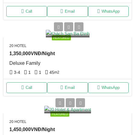
Call
Email
WhatsApp
FEATURED
20 HOTEL
1,350,000VNĐ/Night
Deluxe Family
3-4
1
1
45
m2
Call
Email
WhatsApp
FEATURED
20 HOTEL
1,450,000VNĐ/Night