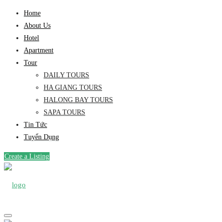
Home
About Us
Hotel
Apartment
Tour
DAILY TOURS
HA GIANG TOURS
HALONG BAY TOURS
SAPA TOURS
Tin Tức
Tuyển Dụng
Create a Listing