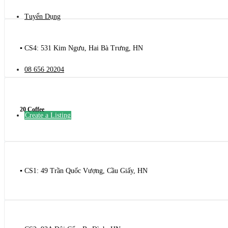
Tuyển Dụng
▪️ CS4: 531 Kim Ngưu, Hai Bà Trưng, HN
08 656 20204
20 Coffee
Create a Listing
▪️ CS1: 49 Trần Quốc Vượng, Cầu Giấy, HN