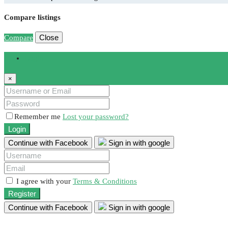
Compare listings
Close
Compare
Login
×
Remember me
Lost your password?
Login
Continue with Facebook
Sign in with google
I agree with your
Terms & Conditions
Register
Continue with Facebook
Sign in with google