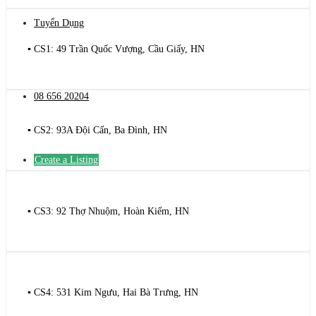
Tuyển Dụng
▪️ CS1: 49 Trần Quốc Vượng, Cầu Giấy, HN
08 656 20204
▪️ CS2: 93A Đội Cấn, Ba Đình, HN
Create a Listing
▪️ CS3: 92 Thợ Nhuộm, Hoàn Kiếm, HN
▪️ CS4: 531 Kim Ngưu, Hai Bà Trưng, HN