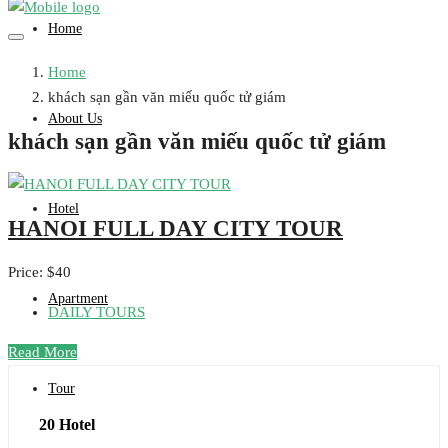
Home
Home
khách sạn gần văn miếu quốc tử giám
About Us
khách sạn gần văn miếu quốc tử giám
Hotel
HANOI FULL DAY CITY TOUR
Price: $40
Apartment
DAILY TOURS
Read More
Tour
20 Hotel