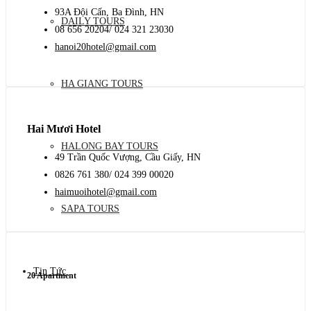
93A Đội Cấn, Ba Đình, HN
DAILY TOURS
08 656 20204/ 024 321 23030
hanoi20hotel@gmail.com
HA GIANG TOURS
Hai Mươi Hotel
HALONG BAY TOURS
49 Trần Quốc Vượng, Cầu Giấy, HN
0826 761 380/ 024 399 00020
haimuoihotel@gmail.com
SAPA TOURS
Tin Tức
20 Apartment