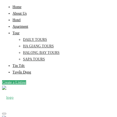
Home
About Us
Hotel
Apartment
Tour
DAILY TOURS
HA GIANG TOURS
HALONG BAY TOURS
SAPA TOURS
Tin Tức
Tuyển Dụng
Create a Listing