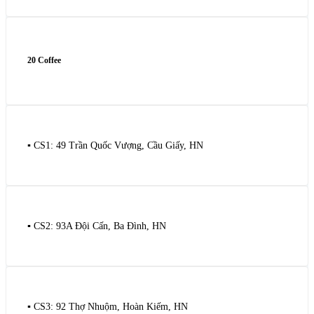
20 Coffee
▪️ CS1: 49 Trần Quốc Vượng, Cầu Giấy, HN
▪️ CS2: 93A Đội Cấn, Ba Đình, HN
▪️ CS3: 92 Thợ Nhuộm, Hoàn Kiếm, HN