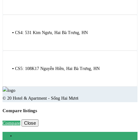
▪️ CS4: 531 Kim Ngưu, Hai Bà Trưng, HN
▪️ CS5: 108K17 Nguyễn Hiền, Hai Bà Trưng, HN
© 20 Hotel & Apartment - Sống Hai Mươi
Compare listings
Close
Compare
Login