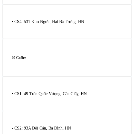
▪️ CS4: 531 Kim Ngưu, Hai Bà Trưng, HN
20 Coffee
▪️ CS1: 49 Trần Quốc Vượng, Cầu Giấy, HN
▪️ CS2: 93A Đội Cấn, Ba Đình, HN