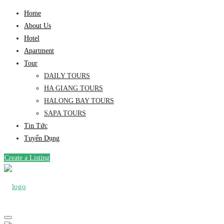
Home
About Us
Hotel
Apartment
Tour
DAILY TOURS
HA GIANG TOURS
HALONG BAY TOURS
SAPA TOURS
Tin Tức
Tuyển Dụng
Create a Listing