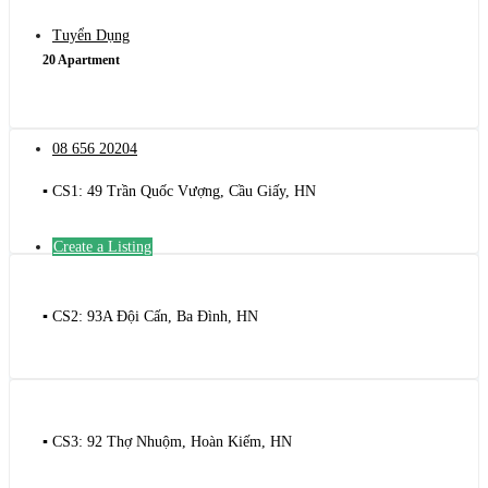
Tuyển Dụng
20 Apartment
08 656 20204
▪️ CS1: 49 Trần Quốc Vượng, Cầu Giấy, HN
Create a Listing
▪️ CS2: 93A Đội Cấn, Ba Đình, HN
▪️ CS3: 92 Thợ Nhuộm, Hoàn Kiếm, HN