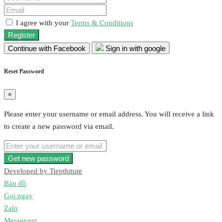
I agree with your
Terms & Conditions
Register
Continue with Facebook
Sign in with google
Reset Password
×
Please enter your username or email address. You will receive a link
to create a new password via email.
Get new password
Developed by
Tiepthitute
Bản đồ
Gọi ngay
Zalo
Messenger