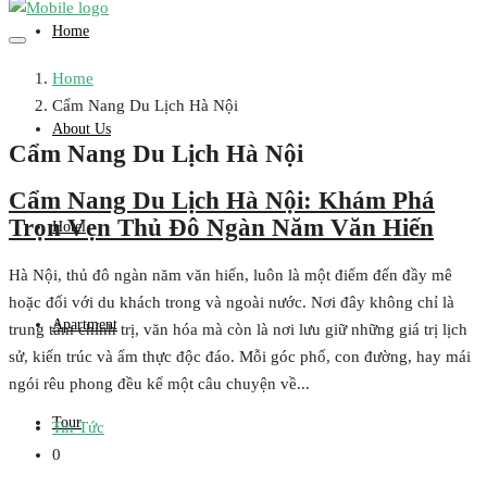
Home
Home
Cẩm Nang Du Lịch Hà Nội
About Us
Cẩm Nang Du Lịch Hà Nội
Cẩm Nang Du Lịch Hà Nội: Khám Phá
Trọn Vẹn Thủ Đô Ngàn Năm Văn Hiến
Hotel
Hà Nội, thủ đô ngàn năm văn hiến, luôn là một điểm đến đầy mê
hoặc đối với du khách trong và ngoài nước. Nơi đây không chỉ là
Apartment
trung tâm chính trị, văn hóa mà còn là nơi lưu giữ những giá trị lịch
sử, kiến trúc và ẩm thực độc đáo. Mỗi góc phố, con đường, hay mái
ngói rêu phong đều kể một câu chuyện về...
Tour
Tin Tức
0