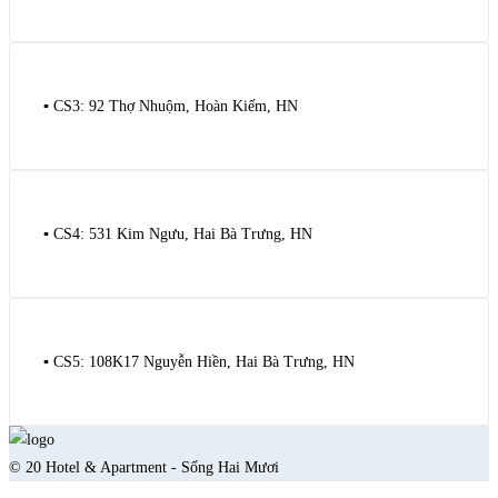
▪️ CS3: 92 Thợ Nhuộm, Hoàn Kiếm, HN
▪️ CS4: 531 Kim Ngưu, Hai Bà Trưng, HN
▪️ CS5: 108K17 Nguyễn Hiền, Hai Bà Trưng, HN
© 20 Hotel & Apartment - Sống Hai Mươi