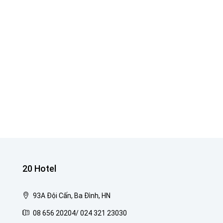
20 Hotel
93A Đội Cấn, Ba Đình, HN
08 656 20204/ 024 321 23030