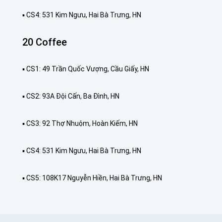
▪️ CS4: 531 Kim Ngưu, Hai Bà Trưng, HN
20 Coffee
▪️ CS1: 49 Trần Quốc Vượng, Cầu Giấy, HN
▪️ CS2: 93A Đội Cấn, Ba Đình, HN
▪️ CS3: 92 Thợ Nhuộm, Hoàn Kiếm, HN
▪️ CS4: 531 Kim Ngưu, Hai Bà Trưng, HN
▪️ CS5: 108K17 Nguyễn Hiền, Hai Bà Trưng, HN