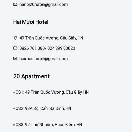
hanoi20hotel@gmail.com
Hai Mươi Hotel
49 Trần Quốc Vượng, Cầu Giấy, HN
0826 761 380/ 024 399 00020
haimuoihotel@gmail.com
20 Apartment
▪️ CS1: 49 Trần Quốc Vượng, Cầu Giấy, HN
▪️ CS2: 93A Đội Cấn, Ba Đình, HN
▪️ CS3: 92 Thợ Nhuộm, Hoàn Kiếm, HN