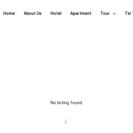
Home
About Us
Hotel
Apartment
Tour
Tin
No listing found.