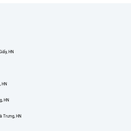
Giấy, HN
, HN
g, HN
Bà Trưng, HN