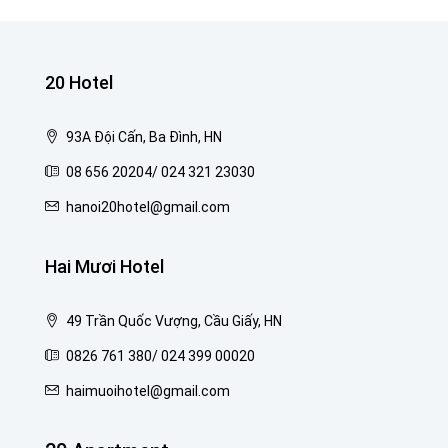
20 Hotel
93A Đội Cấn, Ba Đình, HN
08 656 20204/ 024 321 23030
hanoi20hotel@gmail.com
Hai Mươi Hotel
49 Trần Quốc Vượng, Cầu Giấy, HN
0826 761 380/ 024 399 00020
haimuoihotel@gmail.com