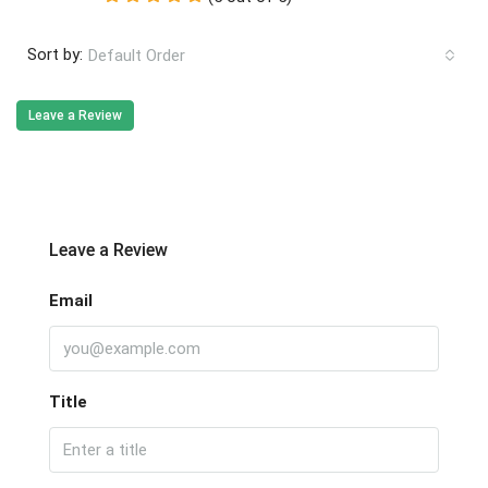
Sort by:
Default Order
Leave a Review
Leave a Review
Email
Title