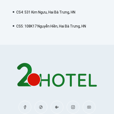
CS4: 531 Kim Ngưu, Hai Bà Trưng, HN
CS5: 108K17 Nguyễn Hiền, Hai Bà Trưng, HN